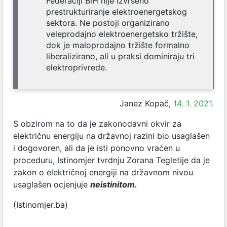
Federaciji BiH nije izvršeno
prestrukturiranje elektroenergetskog
sektora. Ne postoji organizirano
veleprodajno elektroenergetsko tržište,
dok je maloprodajno tržište formalno
liberalizirano, ali u praksi dominiraju tri
elektroprivrede.
Janez Kopač,
14. 1. 2021.
S obzirom na to da je zakonodavni okvir za
električnu energiju na državnoj razini bio usaglašen
i dogovoren, ali da je isti ponovno vraćen u
proceduru, Istinomjer tvrdnju Zorana Tegletije da je
zakon o električnoj energiji na državnom nivou
usaglašen ocjenjuje
neistinitom.
(Istinomjer.ba)