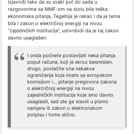
Izjavivši tako da su svaki put do sada u
razgovorima sa MMF-om na stolu bila teška
ekonomska pitanja, Tegeltija je rekao i da je tema
bila i zakon o električnoj energiji na nivou
“zajedničkih institucija”, ustvrdivši da je taj zakon
davno usaglašen:
I onda počnete postavljati neka pitanja
poput računa, koji je skroz besmislen,
drugo, povlačite ona nekakva
ograničenja koja imate sa evropskom
komisijom i… pitanje pregovora zakona
o električnoj energiji na nivou
zajedničkih institucija koje smo davno
usaglasili, sad ste ga stavili u pismo
namjere ili zakon o elektronskom
potpisu i tome slično.