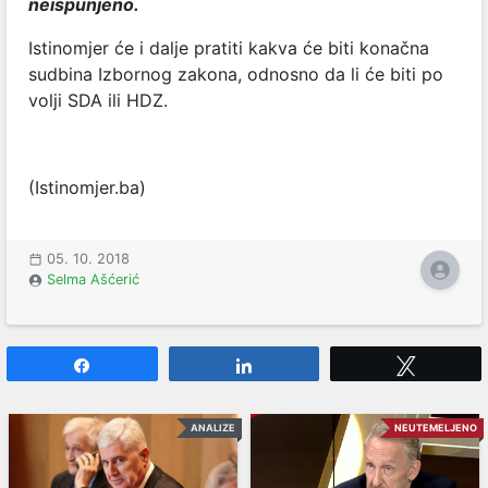
neispunjeno.
Istinomjer će i dalje pratiti kakva će biti konačna
sudbina Izbornog zakona, odnosno da li će biti po
volji SDA ili HDZ.
(Istinomjer.ba)
05. 10. 2018
Selma Ašćerić
Share
Share
Tweet
ANALIZE
NEUTEMELJENO