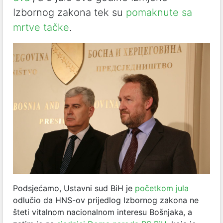
Izbornog zakona tek su
pomaknute sa
mrtve tačke
.
Podsjećamo, Ustavni sud BiH je
početkom jula
odlučio da HNS-ov prijedlog Izbornog zakona ne
šteti vitalnom nacionalnom interesu Bošnjaka, a