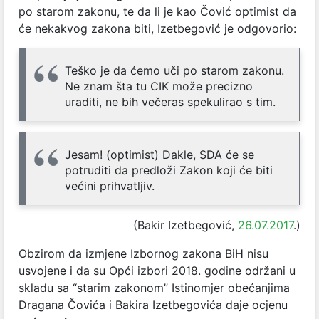
po starom zakonu, te da li je kao Čović optimist da
će nekakvog zakona biti, Izetbegović je odgovorio:
Teško je da ćemo uči po starom zakonu.
Ne znam šta tu CIK može precizno
uraditi, ne bih večeras spekulirao s tim.
Jesam! (optimist) Dakle, SDA će se
potruditi da predloži Zakon koji će biti
većini prihvatljiv.
(Bakir Izetbegović,
26.07.2017
.)
Obzirom da izmjene Izbornog zakona BiH nisu
usvojene i da su Opći izbori 2018. godine održani u
skladu sa “starim zakonom” Istinomjer obećanjima
Dragana Čovića i Bakira Izetbegovića daje ocjenu