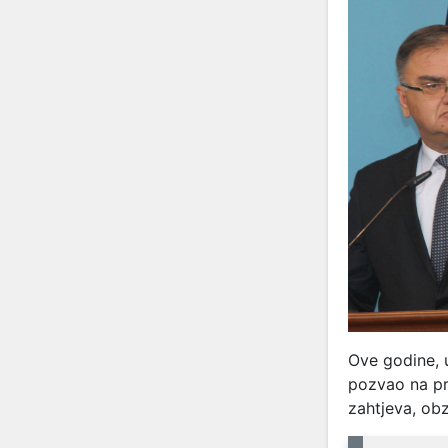
Ove godine, u
pozvao na pr
zahtjeva, obz