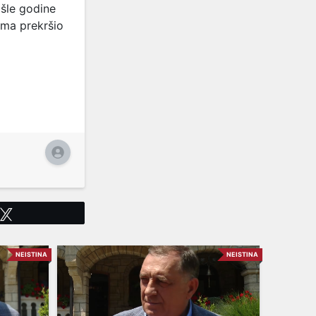
ošle godine
cima prekršio
Tweet
NEISTINA
NEISTINA