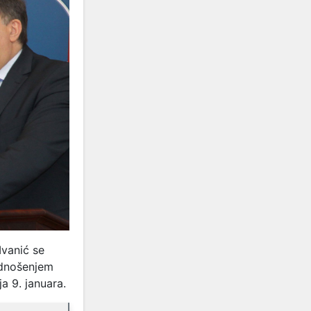
Ivanić se
odnošenjem
a 9. januara.