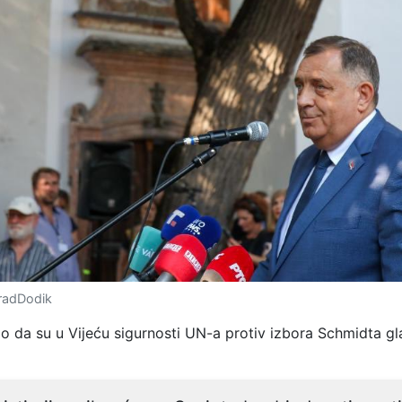
oradDodik
o da su u Vijeću sigurnosti UN-a protiv izbora Schmidta gla