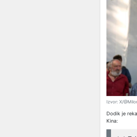
Izvor: X/@Mil
Dodik je reka
Kina: