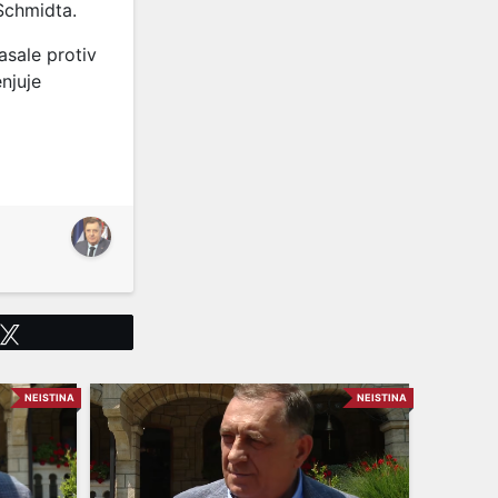
Schmidta.
asale protiv
njuje
Tweet
NEISTINA
NEISTINA