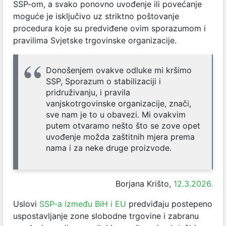
SSP-om, a svako ponovno uvođenje ili povećanje
moguće je isključivo uz striktno poštovanje
procedura koje su predviđene ovim sporazumom i
pravilima Svjetske trgovinske organizacije.
Donošenjem ovakve odluke mi kršimo
SSP, Sporazum o stabilizaciji i
pridruživanju, i pravila
vanjskotrgovinske organizacije, znači,
sve nam je to u obavezi. Mi ovakvim
putem otvaramo nešto što se zove opet
uvođenje možda zaštitnih mjera prema
nama i za neke druge proizvode.
Borjana Krišto,
12.3.2026.
Uslovi
SSP-a između BiH i EU
predviđaju postepeno
uspostavljanje zone slobodne trgovine i zabranu