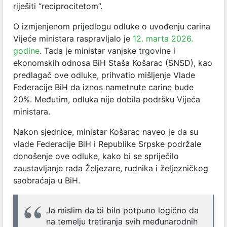
riješiti “reciprocitetom”.
O izmjenjenom prijedlogu odluke o uvođenju carina
Vijeće ministara raspravljalo je
12. marta 2026.
godine
. Tada je ministar vanjske trgovine i
ekonomskih odnosa BiH Staša Košarac (SNSD), kao
predlagač ove odluke, prihvatio mišljenje Vlade
Federacije BiH da iznos nametnute carine bude
20%. Međutim, odluka nije dobila podršku Vijeća
ministara.
Nakon sjednice, ministar Košarac naveo je da su
vlade Federacije BiH i Republike Srpske podržale
donošenje ove odluke, kako bi se spriječilo
zaustavljanje rada Željezare, rudnika i željezničkog
saobraćaja u BiH.
Ja mislim da bi bilo potpuno logično da
na temelju tretiranja svih međunarodnih