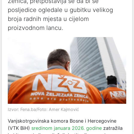
Zenica, pretpostavlja se da bi se
posljedice ogledale u gubitku velikog
broja radnih mjesta u cijelom
proizvodnom lancu.
Izvor: Fena.ba/Foto: Amer Kajmović
Vanjskotrgovinska komora Bosne i Hercegovine
(VTK BiH)
sredinom januara 2026. godine
zatražila