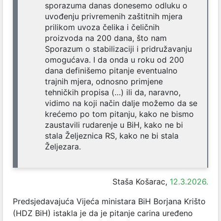
sporazuma danas donesemo odluku o
uvođenju privremenih zaštitnih mjera
prilikom uvoza čelika i čeličnih
proizvoda na 200 dana, što nam
Sporazum o stabilizaciji i pridružavanju
omogućava. I da onda u roku od 200
dana definišemo pitanje eventualno
trajnih mjera, odnosno primjene
tehničkih propisa (…) ili da, naravno,
vidimo na koji način dalje možemo da se
krećemo po tom pitanju, kako ne bismo
zaustavili rudarenje u BiH, kako ne bi
stala Željeznica RS, kako ne bi stala
Željezara.
Staša Košarac,
12.3.2026.
Predsjedavajuća Vijeća ministara BiH Borjana Krišto
(HDZ BiH) istakla je da je pitanje carina uređeno