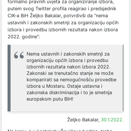
formalno pravnih uvjeta za organiziranje izbora,
putem svog Twitter profila reagirao i predsjednik
CIK-a BiH Željko Bakalar, potvrdivši da “nema
ustavnih i zakonskih smetnji za organizaciju općih
izbora i provedbu izbornih rezultata nakon izbora
2022. godine”:
Nema ustavnih i zakonskih smetnji za
organizaciju općih izbora i provedbu
izbornih rezultata nakon izbora 2022.
Zakonski se trenutačno stanje ne može
komparirati sa nemogućnošću provedbe
izbora u Mostaru. Ostaje ustavna i
zakonska diskriminacija i to je smetnja
europskom putu BiH!
Željko Bakalar,
30.1.2022.