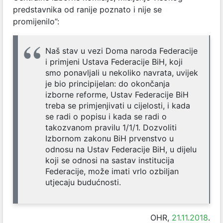
predstavnika od ranije poznato i nije se
promijenilo”:
Naš stav u vezi Doma naroda Federacije
i primjeni Ustava Federacije BiH, koji
smo ponavljali u nekoliko navrata, uvijek
je bio principijelan: do okončanja
izborne reforme, Ustav Federacije BiH
treba se primjenjivati u cijelosti, i kada
se radi o popisu i kada se radi o
takozvanom pravilu 1/1/1. Dozvoliti
Izbornom zakonu BiH prvenstvo u
odnosu na Ustav Federacije BiH, u dijelu
koji se odnosi na sastav institucija
Federacije, može imati vrlo ozbiljan
utjecaju budućnosti.
OHR,
21.11.2018
.