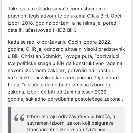
Tako su, a u skladu sa važećom ustavnom i
pravnom legislativom te odlukama CIK-a BiH, Opći
izbori 2018. godine održani, a na njima je, pored
ostalih, učestvovao i HDZ BiH.
Kada se radi o održavanju Općih izbora 2022.
godine, OHR je, odnosno aktuelni visoki predstavnik
u BiH Christian Schmidt, i ovoga puta, “pozivajući
sve političke snage u BiH da konstruktivno rade na
novom izbornom zakonu”, potvrdio da “postoji
važeći izborni zakon koji precizno uređuje izbore”
te da, “u slučaju da ne bude izmjena Izbornog
zakona, izbori će biti održani na jesen 2022.
godine, sukladno odredbama postojećega zakona”.
Izbori moraju odražavati volju birača, a
suvremen izborni zakon koji osigurava
transparentne izbore po utvrđenim