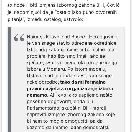
to hoće li biti izmjena Izbornog zakona BiH, Čović
je, napominjući da je “ostalo jako puno otvorenih
pitanja”, između ostalog, ustvrdio:
Naime, Ustavni sud Bosne i Hercegovine
je van snage stavio određene odrednice
Izbornog zakona, čime bi formalno imali
problem, kao što smo imali, ako se
sjećate, svojevremeno oko organiziranja
izbora u Mostaru. Po istom modelu,
Ustavni sud je i tada stavio van snage
neke odredbe,
tako da mi formalno
pravnih uvjeta za organiziranje izbora
nemamo
. Ali, evo, ako uspijemo nešto
posebno dogovoriti, onda bi u
Parlamentarnoj skupštini BiH morali
napraviti izmjene Izbornog zakona koje
bi nam to mogle omogućiti, pa da
kažemo da imamo jedan demokratski