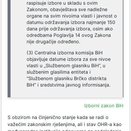
raspisuje izbore u skladu s ovim
Zakonom, obavještava sve nadležne
organe na svim nivoima vlasti i javnost o
datumu održavanja izbora najmanje 150
dana prije održavanja izbora, osim ako
odredbama Poglavlja 14 ovog Zakona
nije drugačije određeno.
(3) Centralna izborna komisija BiH
objavljuje datume izbora za sve nivoe
vlasti u „Službenom glasniku BiH”, u
službenim glasilima entiteta i
“Službenom glasniku Brčko distrikta
BiH” i sredstvima javnog informisanja.
Izborni zakon BiH
S obzirom na činjenično stanje kada se radi o
važećim zakonskim rješenjima, ali i stav OHR-a kao