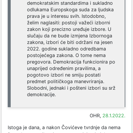
demokratskim standardima i sukladno
odlukama Europskoga suda za ljudska
prava je u interesu svih. Istodobno,
želim naglasiti: postoji važeći izborni
zakon koji precizno uređuje izbore. U
slučaju da ne bude izmjena Izbornoga
zakona, izbori će biti održani na jesen
2022. godine sukladno odredbama
postojećega zakona. O tome nema
pregovora. Demokracija funkcionira po
unaprijed određenim pravilima, a
pogotovo izbori ne smiju postati
predmet političkoga manevriranja.
Slobodni, jednaki i pošteni izbori su srž
demokracije.
OHR,
28.1.2022.
Istoga je dana, a nakon Čovićeve tvrdnje da nema