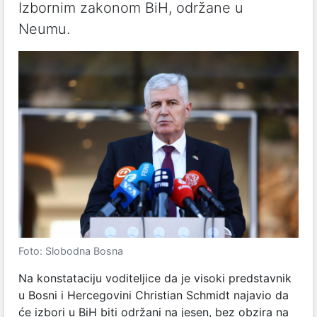
Izbornim zakonom BiH, održane u
Neumu.
Foto: Slobodna Bosna
Na konstataciju voditeljice da je visoki predstavnik
u Bosni i Hercegovini Christian Schmidt
najavio da
će izbori u BiH biti održani na jesen, bez obzira na