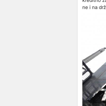
kreditno z
ne i na dr