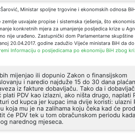
 Šarović, Ministar spoljne trgovine i ekonomskih odnosa Bi
zemlje usvajale propise i sistemska rješenja, što ekonomisti
manje konkretnih mjera za umanjenje posljedica krize u Agr
tno nije urađeno. Zastupnički dom Parlamentarne skupštine 
žanoj 20.04.2017. godine zadužio Vijeće ministara BiH da d
remi Informaciju o posljedicama po ekonomiju BiH zbog kri
bih mijenjao ili dopunio Zakon o finansijskom
lovanju i naredio najduže 15 do 30 dana plaćan
veza iz fakture dobavljaču. Tako da i dobavlja
 plati PDV kao izlazni, ako ništa drugo, naplati
turi od kupca jer kupac ima dvije koristi: ulazni
u koja mu je na zalihama koju čeka kad će proda
tit će PDV tek u tom obračunskom periodu kad
-og narednog mjeseca.