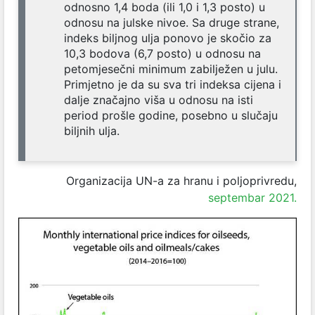
odnosno 1,4 boda (ili 1,0 i 1,3 posto) u
odnosu na julske nivoe. Sa druge strane,
indeks biljnog ulja ponovo je skočio za
10,3 bodova (6,7 posto) u odnosu na
petomjesečni minimum zabilježen u julu.
Primjetno je da su sva tri indeksa cijena i
dalje značajno viša u odnosu na isti
period prošle godine, posebno u slučaju
biljnih ulja.
Organizacija UN-a za hranu i poljoprivredu,
septembar 2021.