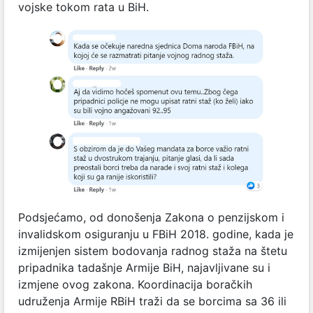
vojske tokom rata u BiH.
Podsjećamo, od donošenja Zakona o penzijskom i
invalidskom osiguranju u FBiH 2018. godine, kada je
izmijenjen sistem bodovanja radnog staža na štetu
pripadnika tadašnje Armije BiH, najavljivane su i
izmjene ovog zakona. Koordinacija boračkih
udruženja Armije RBiH traži da se borcima sa 36 ili