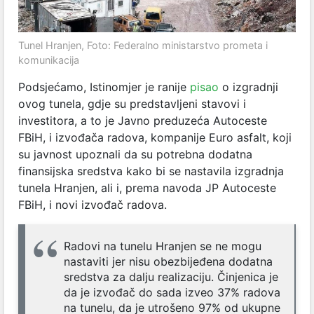
Tunel Hranjen, Foto: Federalno ministarstvo prometa i
komunikacija
Podsjećamo, Istinomjer je ranije
pisao
o izgradnji
ovog tunela, gdje su predstavljeni stavovi i
investitora, a to je Javno preduzeća Autoceste
FBiH, i izvođača radova, kompanije Euro asfalt, koji
su javnost upoznali da su potrebna dodatna
finansijska sredstva kako bi se nastavila izgradnja
tunela Hranjen, ali i, prema navoda JP Autoceste
FBiH, i novi izvođač radova.
Radovi na tunelu Hranjen se ne mogu
nastaviti jer nisu obezbijeđena dodatna
sredstva za dalju realizaciju. Činjenica je
da je izvođač do sada izveo 37% radova
na tunelu, da je utrošeno 97% od ukupne