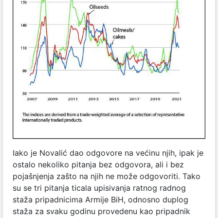
Iako je Novalić dao odgovore na većinu njih, ipak je
ostalo nekoliko pitanja bez odgovora, ali i bez
pojašnjenja zašto na njih ne može odgovoriti. Tako
su se tri pitanja ticala upisivanja ratnog radnog
staža pripadnicima Armije BiH, odnosno duplog
staža za svaku godinu provedenu kao pripadnik