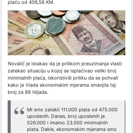
plaću od 406,56 KM.
Novalić je istakao da je prilikom preuzimanja vlasti
zatekao situaciju u kojoj se isplaćivao veliki broj
minimalnih plaća, iskoristivši priliku da se pohvali
kako je Vlada ekonomskim mjerama smanjila taj
broj za 88 hiljada.
Mi smo zatekli 111.000 plata od 475.000
uposlenih. Danas, broj uposlenih je
526.000 i imamo 23.000 minimalnih
plata. Dakle, ekonomskim mjerama smo