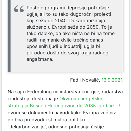
Postoje programi depresije potrošnje
uglja, ali to su tako dugoročni projekti
koji sežu do 2040. Dekarbonizacija
službeno u Evropi seže do 2050. To je
tako daleko, da ako ništa ne bi na tome
radili, najmanje dvije trećine danas
uposlenih ljudi u industriji uglja bi
prirodno došlo do svog kraja radnog
angažmana.
Fadil Novalić,
13.9.2021.
Na sajtu Federalnog ministarstva energije, rudarstva
i industrije dostupna je
Okvirna energetska
strategija Bosne i Hercegovine do 2035. godine
. U
ovom se dokumentu navodi kako Evropa već niz
godina predvodi i stimulira politiku
“dekarbonizacije”, odnosno poticanja čistije