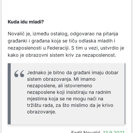
Kuda idu mladi?
Novalić je, između ostalog, odgovarao na pitanja
građanki i građana koja se tiču odlaska mladih i
nezaposlenosti u Federaciji. S tim u vezi, ustvrdio je
kako je obrazovni sistem kriv za nezaposlenost.
Jednako je bitno da građani imaju dobar
sistem obrazovanja. Mi imamo
nezaposlene, ali istovremeno
nezaposlene koji insistiraju na radnim
mjestima koja se ne mogu naći na
tržištu rada, za što mislimo da je krivo
obrazovanje.
Fadil Novalić,
13.9.2021.