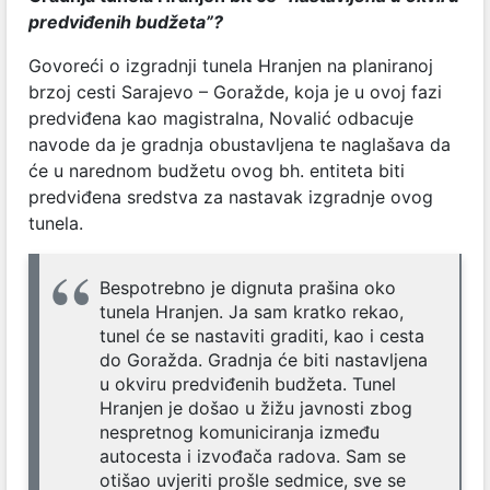
predviđenih budžeta”?
Govoreći o izgradnji tunela Hranjen na planiranoj
brzoj cesti Sarajevo – Goražde, koja je u ovoj fazi
predviđena kao magistralna, Novalić odbacuje
navode da je gradnja obustavljena te naglašava da
će u narednom budžetu ovog bh. entiteta biti
predviđena sredstva za nastavak izgradnje ovog
tunela.
Bespotrebno je dignuta prašina oko
tunela Hranjen. Ja sam kratko rekao,
tunel će se nastaviti graditi, kao i cesta
do Goražda. Gradnja će biti nastavljena
u okviru predviđenih budžeta. Tunel
Hranjen je došao u žižu javnosti zbog
nespretnog komuniciranja između
autocesta i izvođača radova. Sam se
otišao uvjeriti prošle sedmice, sve se