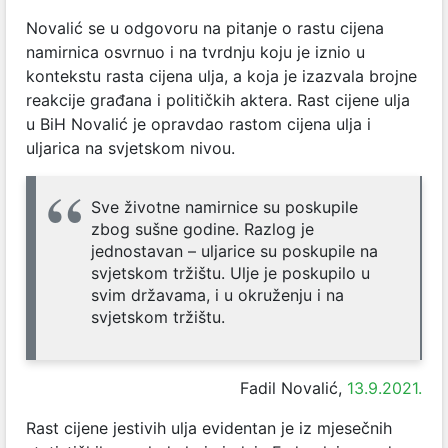
Novalić se u odgovoru na pitanje o rastu cijena
namirnica osvrnuo i na tvrdnju koju je iznio u
kontekstu rasta cijena ulja, a koja je izazvala brojne
reakcije građana i političkih aktera. Rast cijene ulja
u BiH Novalić je opravdao rastom cijena ulja i
uljarica na svjetskom nivou.
Sve životne namirnice su poskupile
zbog sušne godine. Razlog je
jednostavan – uljarice su poskupile na
svjetskom tržištu. Ulje je poskupilo u
svim državama, i u okruženju i na
svjetskom tržištu.
Fadil Novalić,
13.9.2021.
Rast cijene jestivih ulja evidentan je iz mjesečnih