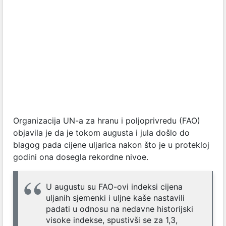
Organizacija UN-a za hranu i poljoprivredu (FAO)
objavila je da je tokom augusta i jula došlo do
blagog pada cijene uljarica nakon što je u protekloj
godini ona dosegla rekordne nivoe.
U augustu su FAO-ovi indeksi cijena
uljanih sjemenki i uljne kaše nastavili
padati u odnosu na nedavne historijski
visoke indekse, spustivši se za 1,3,