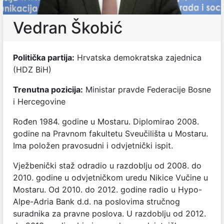
Vedran Škobić
Politička partija:
Hrvatska demokratska zajednica
(HDZ BiH)
Trenutna pozicija:
Ministar pravde Federacije Bosne
i Hercegovine
Rođen 1984. godine u Mostaru. Diplomirao 2008.
godine na Pravnom fakultetu Sveučilišta u Mostaru.
Ima položen pravosudni i odvjetnički ispit.
Vježbenički staž odradio u razdoblju od 2008. do
2010. godine u odvjetničkom uredu Nikice Vučine u
Mostaru. Od 2010. do 2012. godine radio u Hypo-
Alpe-Adria Bank d.d. na poslovima stručnog
suradnika za pravne poslova. U razdoblju od 2012.