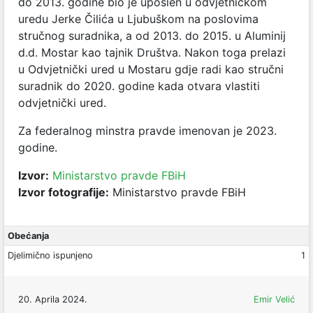
do 2013. godine bio je uposlen u odvjetničkom
uredu Jerke Čilića u Ljubuškom na poslovima
stručnog suradnika, a od 2013. do 2015. u Aluminij
d.d. Mostar kao tajnik Društva. Nakon toga prelazi
u Odvjetnički ured u Mostaru gdje radi kao stručni
suradnik do 2020. godine kada otvara vlastiti
odvjetnički ured.
Za federalnog minstra pravde imenovan je 2023.
godine.
Izvor:
Ministarstvo pravde FBiH
Izvor fotografije:
Ministarstvo pravde FBiH
Obećanja
Djelimično ispunjeno
1
20. Aprila 2024.
Emir Velić