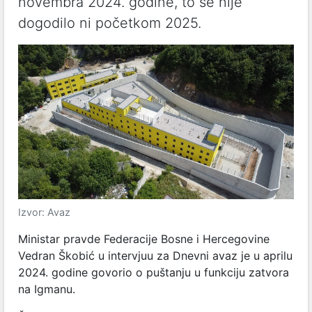
novembra 2024. godine, to se nije
dogodilo ni početkom 2025.
Izvor: Avaz
Ministar pravde Federacije Bosne i Hercegovine
Vedran Škobić u intervjuu za Dnevni avaz je u aprilu
2024. godine govorio o puštanju u funkciju zatvora
na Igmanu.