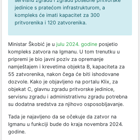
servisnu zgradu i zgradu posebne pritvorske
jedinice s pratećom infrastrukturom, a
kompleks će imati kapacitet za 300
pritvorenika i 120 zatvorenika.
Ministar Škobić je u
julu 2024. godine
posjetio
kompleks zatvora na Igmanu. U tom trenutku u
pripremi je bio javni poziv za opremanje
namještajem i krevetima objekta B, kapaciteta za
55 zatvorenika, nakon čega će biti ishodovane
dozvole. Kako je objavljeno na portalu Klix, za
objekat C, glavnu zgradu pritvorske jedinice,
servisnu zgradu i administrativnu zgradu potrebna
su dodatna sredstva za njihovo osposobljavanje.
Tada je najavljeno da se očekuje da zatvor na
Igmanu u funkciji bude do kraja novembra 2024.
godine.