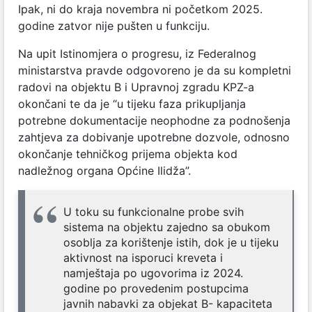
Ipak, ni do kraja novembra ni početkom 2025.
godine zatvor nije pušten u funkciju.
Na upit Istinomjera o progresu, iz Federalnog
ministarstva pravde odgovoreno je da su kompletni
radovi na objektu B i Upravnoj zgradu KPZ-a
okončani te da je “u tijeku faza prikupljanja
potrebne dokumentacije neophodne za podnošenja
zahtjeva za dobivanje upotrebne dozvole, odnosno
okončanje tehničkog prijema objekta kod
nadležnog organa Općine Ilidža”.
U toku su funkcionalne probe svih
sistema na objektu zajedno sa obukom
osoblja za korištenje istih, dok je u tijeku
aktivnost na isporuci kreveta i
namještaja po ugovorima iz 2024.
godine po provedenim postupcima
javnih nabavki za objekat B- kapaciteta