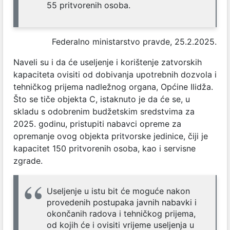
55 pritvorenih osoba.
Federalno ministarstvo pravde, 25.2.2025.
Naveli su i da će useljenje i korištenje zatvorskih
kapaciteta ovisiti od dobivanja upotrebnih dozvola i
tehničkog prijema nadležnog organa, Općine Ilidža.
Što se tiče objekta C, istaknuto je da će se, u
skladu s odobrenim budžetskim sredstvima za
2025. godinu, pristupiti nabavci opreme za
opremanje ovog objekta pritvorske jedinice, čiji je
kapacitet 150 pritvorenih osoba, kao i servisne
zgrade.
Useljenje u istu bit će moguće nakon
provedenih postupaka javnih nabavki i
okončanih radova i tehničkog prijema,
od kojih će i ovisiti vrijeme useljenja u