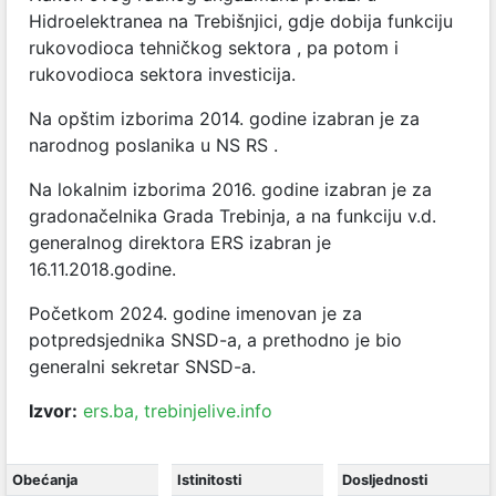
Hidroelektranea na Trebišnjici, gdje dobija funkciju
rukovodioca tehničkog sektora , pa potom i
rukovodioca sektora investicija.
Na opštim izborima 2014. godine izabran je za
narodnog poslanika u NS RS .
Na lokalnim izborima 2016. godine izabran je za
gradonačelnika Grada Trebinja, a na funkciju v.d.
generalnog direktora ERS izabran je
16.11.2018.godine.
Početkom 2024. godine imenovan je za
potpredsjednika SNSD-a, a prethodno je bio
generalni sekretar SNSD-a.
Izvor:
ers.ba,
trebinjelive.info
Obećanja
Istinitosti
Dosljednosti