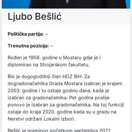
Ljubo Bešlić
Politička partija:
–
Trenutna pozicija:
–
Rođen je 1958. godine u Mostaru gdje je i
diplomirao na Strojarskom fakultetu.
Bio je dugogodišnji član HDZ BiH. Za
dogradonačelnika Grada Mostara izabran je krajem
2003. godine i tu ostaje godinu dana, kada je
izabran za gradonačelnika. Pet godina poslije
ponovo je izabran za gradonačelnika. Na toj funkciji
ostaje do kraja 2020. godine kada su u gradu na
Neretvi održani Lokalni izbori.
Bešlić je preminuo početkom septembra 2021.