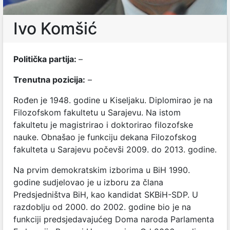
Ivo Komšić
Politička partija:
–
Trenutna pozicija:
–
Rođen je 1948. godine u Kiseljaku. Diplomirao je na
Filozofskom fakultetu u Sarajevu. Na istom
fakultetu je magistrirao i doktorirao filozofske
nauke. Obnašao je funkciju dekana Filozofskog
fakulteta u Sarajevu počevši 2009. do 2013. godine.
Na prvim demokratskim izborima u BiH 1990.
godine sudjelovao je u izboru za člana
Predsjedništva BiH, kao kandidat SKBiH-SDP. U
razdoblju od 2000. do 2002. godine bio je na
funkciji predsjedavajućeg Doma naroda Parlamenta