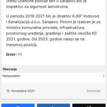
uredu Granične policije BiH u Sarajevu bio je
inspektor za sigurnost aerodroma.
U periodu 2019-2021 bio je direktor KJKP Vodovod
i Kanalizacija d.o.o. Sarajevo. Potom je izabran je za
m
inistra komunalne privrede, infrastrukture,
prostornog uređenja, građenja i zaštite okoliša KS
2021. godine. Od 2023. godine nalazi se na
trenutnoj poziciji.
Izvor:
N1
Obećanja
Neispunjeno
1
15. Novembra 2021.
Istinomjer