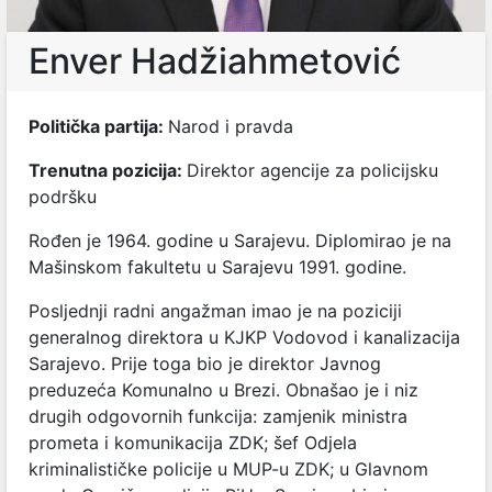
Enver Hadžiahmetović
Politička partija:
Narod i pravda
Trenutna pozicija:
Direktor agencije za policijsku
podršku
Rođen je 1964. godine u Sarajevu. Diplomirao je na
Mašinskom fakultetu u Sarajevu 1991. godine.
Posljednji radni angažman imao je na poziciji
generalnog direktora u KJKP Vodovod i kanalizacija
Sarajevo. Prije toga bio je direktor Javnog
preduzeća Komunalno u Brezi. Obnašao je i niz
drugih odgovornih funkcija: zamjenik ministra
prometa i komunikacija ZDK; šef Odjela
kriminalističke policije u MUP-u ZDK; u Glavnom