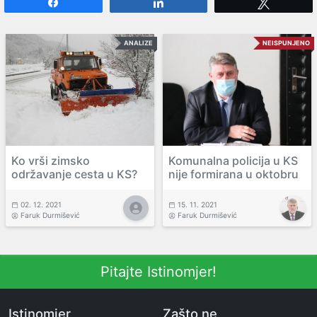
Share
Share
Tweet
ANALIZE
NEISPUNJENO
Ko vrši zimsko
Komunalna policija u KS
održavanje cesta u KS?
nije formirana u oktobru
02. 12. 2021
15. 11. 2021
Faruk Durmišević
Faruk Durmišević
Pitajte Istinomjer!
Istinomjer
Zašto ne