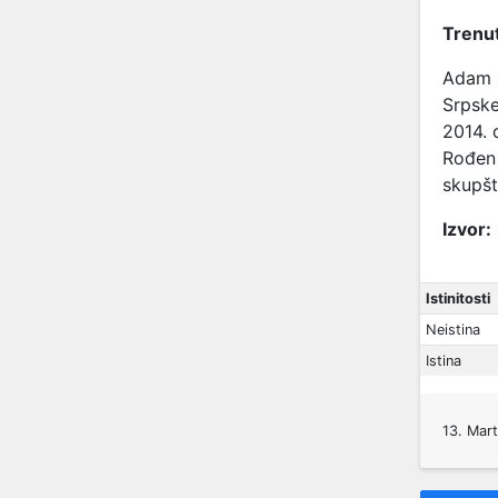
Trenut
Adam Š
Srpske
2014. 
Rođen 
skupšt
Izvor:
Istinitosti
Neistina
Istina
13. Mar