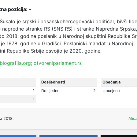
na pozicija: –
ukalo je srpski i bosanskohercegovački političar, bivši lide
 napredne stranke RS (SNS RS) i stranke Napredna Srpska,
do 2018. godine poslanik u Narodnoj skupštini Republike S
je 1978. godine u Gradišci. Poslanički mandat u Narodnoj
ini Republike Srbije osvojio je 2020. godine.
biografija.org;
otvoreniparlament.rs
Dosljednosti
Obećanja
1
Dosljedno
2
Ispunjeno
1
ta 2018.
Alis