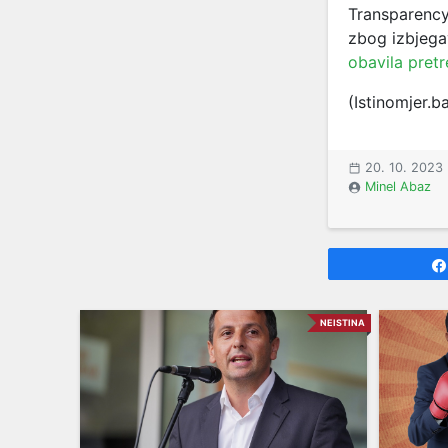
Transparency
zbog izbjega
obavila pretr
(Istinomjer.b
20. 10. 2023
Minel Abaz
NEISTINA