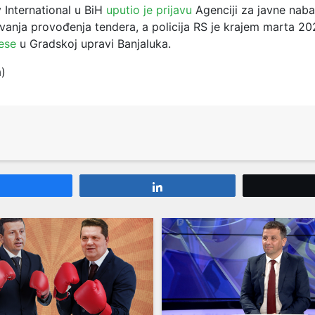
 International u BiH
uputio je prijavu
Agenciji za javne nab
vanja provođenja tendera, a policija RS je krajem marta 20
ese
u Gradskoj upravi Banjaluka.
a)
Share
Share