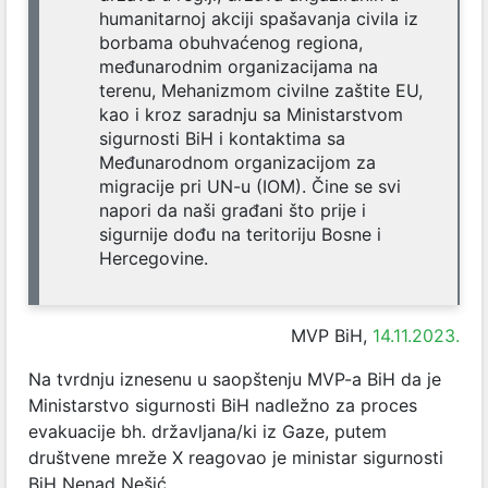
humanitarnoj akciji spašavanja civila iz
borbama obuhvaćenog regiona,
međunarodnim organizacijama na
terenu, Mehanizmom civilne zaštite EU,
kao i kroz saradnju sa Ministarstvom
sigurnosti BiH i kontaktima sa
Međunarodnom organizacijom za
migracije pri UN-u (IOM). Čine se svi
napori da naši građani što prije i
sigurnije dođu na teritoriju Bosne i
Hercegovine.
MVP BiH,
14.11.2023.
Na tvrdnju iznesenu u saopštenju MVP-a BiH da je
Ministarstvo sigurnosti BiH nadležno za proces
evakuacije bh. državljana/ki iz Gaze, putem
društvene mreže X reagovao je ministar sigurnosti
BiH Nenad Nešić.