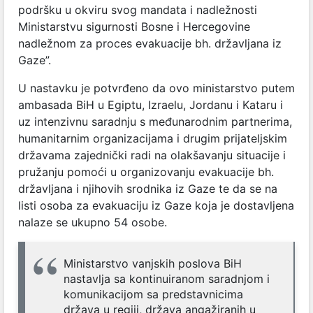
podršku u okviru svog mandata i nadležnosti
Ministarstvu sigurnosti Bosne i Hercegovine
nadležnom za proces evakuacije bh. državljana iz
Gaze”
.
U nastavku je potvrđeno da ovo ministarstvo putem
ambasada BiH u Egiptu, Izraelu, Jordanu i Kataru i
uz intenzivnu saradnju s međunarodnim partnerima,
humanitarnim organizacijama i drugim prijateljskim
državama zajednički radi na olakšavanju situacije i
pružanju pomoći u organizovanju evakuacije bh.
državljana i njihovih srodnika iz Gaze te da se na
listi osoba za evakuaciju iz Gaze koja je dostavljena
nalaze se ukupno 54 osobe.
Ministarstvo vanjskih poslova BiH
nastavlja sa kontinuiranom saradnjom i
komunikacijom sa predstavnicima
država u regiji, država angažiranih u