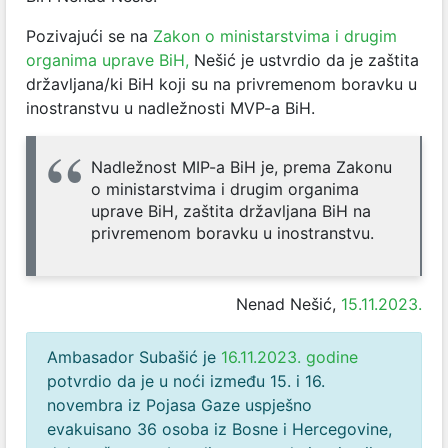
Pozivajući se na
Zakon o ministarstvima i drugim
organima uprave BiH,
Nešić je ustvrdio da je zaštita
državljana/ki BiH koji su na privremenom boravku u
inostranstvu u nadležnosti MVP-a BiH.
Nadležnost MIP-a BiH je, prema Zakonu
o ministarstvima i drugim organima
uprave BiH, zaštita državljana BiH na
privremenom boravku u inostranstvu.
Nenad Nešić,
15.11.2023.
Ambasador Subašić je
16.11.2023. godine
potvrdio da je u noći između 15. i 16.
novembra iz Pojasa Gaze uspješno
evakuisano 36 osoba iz Bosne i Hercegovine,