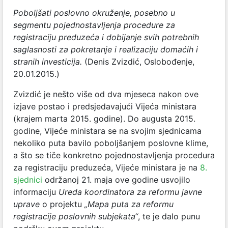
Poboljšati poslovno okruženje, posebno u
segmentu pojednostavljenja procedure za
registraciju preduzeća i dobijanje svih potrebnih
saglasnosti za pokretanje i realizaciju domaćih i
stranih investicija.
(Denis Zvizdić, Oslobođenje,
20.01.2015.)
Zvizdić je nešto više od dva mjeseca nakon ove
izjave postao i predsjedavajući Vijeća ministara
(krajem marta 2015. godine). Do augusta 2015.
godine, Vijeće ministara se na svojim sjednicama
nekoliko puta bavilo poboljšanjem poslovne klime,
a što se tiče konkretno pojednostavljenja procedura
za registraciju preduzeća, Vijeće ministara je na
8.
sjednici
održanoj 21. maja ove godine usvojilo
informaciju
Ureda koordinatora za reformu javne
uprave
o projektu
„Mapa puta za reformu
registracije poslovnih subjekata“
, te je dalo punu