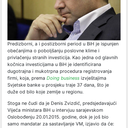
Predizborni, a i postizborni period u BiH je ispunjen
obećanjima o poboljšanju poslovne klime i
privlačenju stranih investicija. Kao jedna od glavnih
kočnica investicijama u BiH je identificirana
dugotrajna i mukotrpna procedura registrovanja
firmi, koja, prema
Doing business
izvještajima
Svjetske banke u prosjeku traje 37 dana, što je
duže od bilo koje zemlje u regionu.
Stoga ne čudi da je Denis Zvizdić, predsjedavajući
Vijeća ministara BiH u intervjuu sarajevskom
Oslobođenju 20.01.2015. godine, dok je još bio
samo mandatar za sastavljanje VM, izjavio da će: