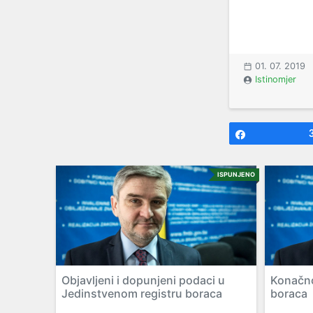
01. 07. 2019
Istinomjer
Share
ISPUNJENO
Objavljeni i dopunjeni podaci u
Konačno
Jedinstvenom registru boraca
boraca