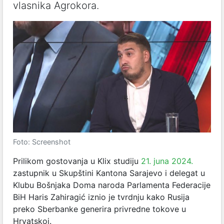
vlasnika Agrokora.
Foto: Screenshot
Prilikom gostovanja u Klix studiju
21. juna 2024.
zastupnik u Skupštini Kantona Sarajevo i delegat u
Klubu Bošnjaka Doma naroda Parlamenta Federacije
BiH Haris Zahiragić iznio je tvrdnju kako Rusija
preko Sberbanke generira privredne tokove u
Hrvatskoj.