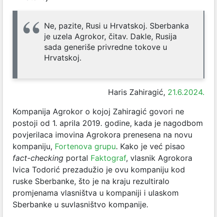
Ne, pazite, Rusi u Hrvatskoj. Sberbanka
je uzela Agrokor, čitav. Dakle, Rusija
sada generiše privredne tokove u
Hrvatskoj.
Haris Zahiragić,
21.6.2024.
Kompanija Agrokor o kojoj Zahiragić govori ne
postoji od 1. aprila 2019. godine, kada je nagodbom
povjerilaca imovina Agrokora prenesena na novu
kompaniju,
Fortenova grupu
. Kako je već pisao
fact-checking
portal
Faktograf
, vlasnik Agrokora
Ivica Todorić prezadužio je ovu kompaniju kod
ruske Sberbanke, što je na kraju rezultiralo
promjenama vlasništva u kompaniji i ulaskom
Sberbanke u suvlasništvo kompanije.