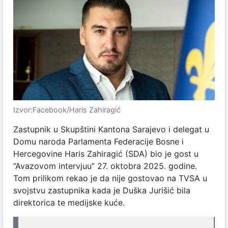
Izvor:Facebook/Haris Zahiragić
Zastupnik u Skupštini Kantona Sarajevo i delegat u
Domu naroda Parlamenta Federacije Bosne i
Hercegovine Haris Zahiragić (SDA) bio je gost u
“Avazovom intervjuu” 27. oktobra 2025. godine.
Tom prilikom rekao je da nije gostovao na TVSA u
svojstvu zastupnika kada je Duška Jurišić bila
direktorica te medijske kuće.