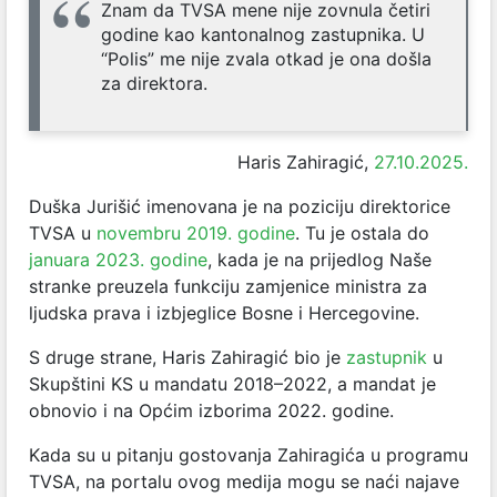
Znam da TVSA mene nije zovnula četiri
godine kao kantonalnog zastupnika. U
“Polis” me nije zvala otkad je ona došla
za direktora.
Haris Zahiragić,
27.10.2025.
Duška Jurišić imenovana je na poziciju direktorice
TVSA u
novembru 2019. godine
. Tu je ostala do
januara 2023. godine
, kada je na prijedlog Naše
stranke preuzela funkciju zamjenice ministra za
ljudska prava i izbjeglice Bosne i Hercegovine.
S druge strane, Haris Zahiragić bio je
zastupnik
u
Skupštini KS u mandatu 2018–2022, a mandat je
obnovio i na Općim izborima 2022. godine.
Kada su u pitanju gostovanja Zahiragića u programu
TVSA, na portalu ovog medija mogu se naći najave