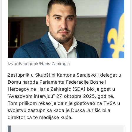
Izvor:Facebook/Haris Zahiragić
Zastupnik u Skupštini Kantona Sarajevo i delegat u
Domu naroda Parlamenta Federacije Bosne i
Hercegovine Haris Zahiragić (SDA) bio je gost u
“Avazovom intervjuu” 27. oktobra 2025. godine.
Tom prilikom rekao je da nije gostovao na TVSA u
svojstvu zastupnika kada je Duška Jurišić bila
direktorica te medijske kuće.