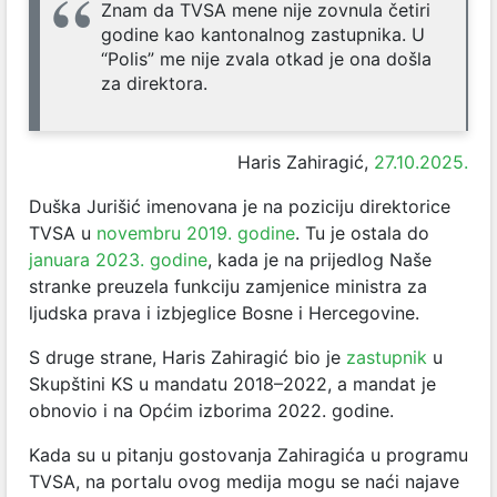
Znam da TVSA mene nije zovnula četiri
godine kao kantonalnog zastupnika. U
“Polis” me nije zvala otkad je ona došla
za direktora.
Haris Zahiragić,
27.10.2025.
Duška Jurišić imenovana je na poziciju direktorice
TVSA u
novembru 2019. godine
. Tu je ostala do
januara 2023. godine
, kada je na prijedlog Naše
stranke preuzela funkciju zamjenice ministra za
ljudska prava i izbjeglice Bosne i Hercegovine.
S druge strane, Haris Zahiragić bio je
zastupnik
u
Skupštini KS u mandatu 2018–2022, a mandat je
obnovio i na Općim izborima 2022. godine.
Kada su u pitanju gostovanja Zahiragića u programu
TVSA, na portalu ovog medija mogu se naći najave