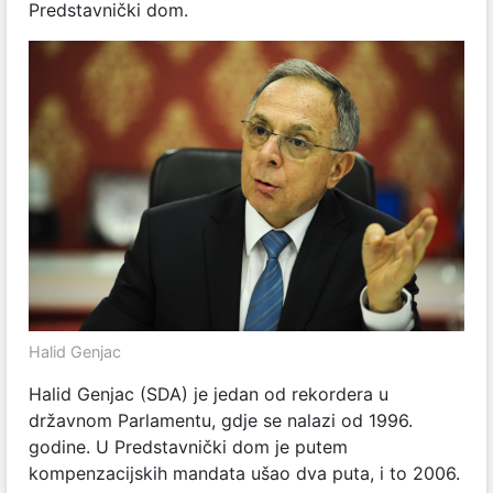
Predstavnički dom.
Halid Genjac
Halid Genjac (SDA) je jedan od rekordera u
državnom Parlamentu, gdje se nalazi od 1996.
godine. U Predstavnički dom je putem
kompenzacijskih mandata ušao dva puta, i to 2006.