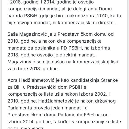
i 2018. godine. I 2014. godine je osvojio
kompenzacijski mandat, ali je delegiran u Domu
naroda PSBiH, gdje je bio i nakon izbora 2010, kada
nije osvojio mandat, ni kompenzacijski ni direktni.
Saša Magazinović je u Predstavničkom domu od
2010. godine, a nakon dva kompenzacijska
mandata za poslanika u PD PSBiH, na izborima
2018. godine osvojio je direktni mandat.
Magazinović se nije našao na kompenzacijskoj listi
za izbore 2018. godine.
Azra Hadžiahmetović je kao kandidatkinja Stranke
za BiH u Predstavnički dom PSBiH s
kompenzacijske liste ušla nakon izbora 2002. i
2010. godine. Hadžiahmetović je nakon državnog
Parlamenta provela jedan mandat i u
Predstavničkom domu Parlamenta FBiH nakon
izbora 2014. godine, također s kompenzacijske liste
za taj nivo vlasti.