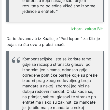
entiteta, a koja nastaje sabiranjem
rezultata za pojedine višečlane izborne
jedinice u entitetu.”
Izborni zakon BiH
Dario Jovanović iz Koalicije “Pod lupom” za Klix je
pojasnio šta ovo u praksi znači.
Kompenzacijske liste se koriste tamo
gdje se razaspu stranački glasovi po
izbornim jedinicama, odnosno gdje
određene političke partije koje su prešle
izborni prag zbog nedovoljnog broja
mandata u nekoj izbornoj jedinici ne
dobiju redovni mandat. Onda kada se,
na primjer, saberu glasovi te stranke po
entitetima i ako su zakinuti za mandate
jer je bilo manje mandata u nekoj