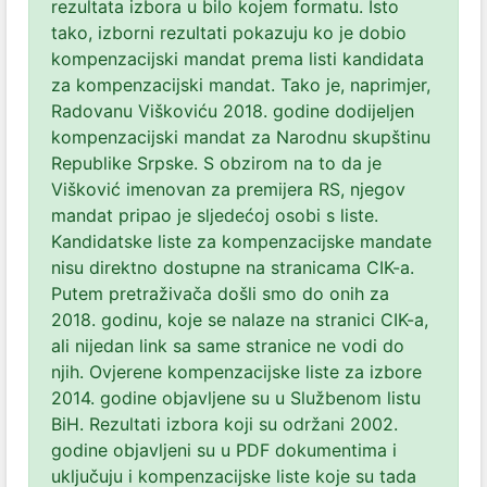
rezultata izbora u bilo kojem formatu. Isto
tako, izborni rezultati pokazuju ko je dobio
kompenzacijski mandat prema listi kandidata
za kompenzacijski mandat. Tako je, naprimjer,
Radovanu Viškoviću 2018. godine dodijeljen
kompenzacijski mandat za Narodnu skupštinu
Republike Srpske. S obzirom na to da je
Višković imenovan za premijera RS, njegov
mandat pripao je sljedećoj osobi s liste.
Kandidatske liste za kompenzacijske mandate
nisu direktno dostupne na stranicama CIK-a.
Putem pretraživača došli smo do onih za
2018. godinu, koje se nalaze na stranici CIK-a,
ali nijedan link sa same stranice ne vodi do
njih. Ovjerene kompenzacijske liste za izbore
2014. godine objavljene su u Službenom listu
BiH. Rezultati izbora koji su održani 2002.
godine objavljeni su u PDF dokumentima i
uključuju i kompenzacijske liste koje su tada