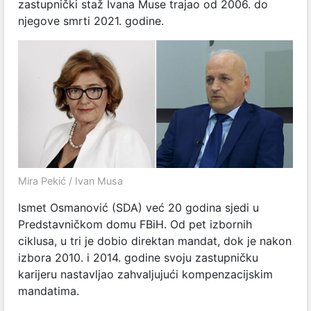
zastupnički staž Ivana Muse trajao od 2006. do
njegove smrti 2021. godine.
Mira Pekić / Ivan Musa
Ismet Osmanović (SDA) već 20 godina sjedi u
Predstavničkom domu FBiH. Od pet izbornih
ciklusa, u tri je dobio direktan mandat, dok je nakon
izbora 2010. i 2014. godine svoju zastupničku
karijeru nastavljao zahvaljujući kompenzacijskim
mandatima.