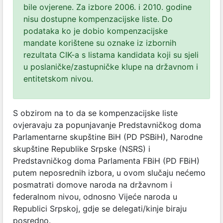
bile ovjerene. Za izbore 2006. i 2010. godine
nisu dostupne kompenzacijske liste. Do
podataka ko je dobio kompenzacijske
mandate korištene su oznake iz izbornih
rezultata CIK-a s listama kandidata koji su sjeli
u poslaničke/zastupničke klupe na državnom i
entitetskom nivou.
S obzirom na to da se kompenzacijske liste
ovjeravaju za popunjavanje Predstavničkog doma
Parlamentarne skupštine BiH (PD PSBiH), Narodne
skupštine Republike Srpske (NSRS) i
Predstavničkog doma Parlamenta FBiH (PD FBiH)
putem neposrednih izbora, u ovom slučaju nećemo
posmatrati domove naroda na državnom i
federalnom nivou, odnosno Vijeće naroda u
Republici Srpskoj, gdje se delegati/kinje biraju
posredno.