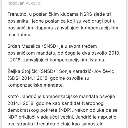
Radovan Vuković
Trenutno, u poslaničkim klupama NSRS sjede tri
poslanika i jedna poslanica koji su već drugi put u
poslaničkim klupama zahvaljujući kompenzacijskim
mandatima.
Srđan Mazalica (SNSD) je u svom trećem
poslaničkom mandatu, od čega je dva osvojio 2010.
i 2018. zahvaljujući kompenzacijskim listama.
Željka Stojičić (SNSD) i Sonja Karadžić-Jovičević
(SDS) 2014. i 2018. godine osvojile su
kompenzacijske mandate.
Krsto Jandrić je kompenzacijske mandate osvojio
2014. i 2018. godine kao kandidat Narodnog
demokratskog pokreta (NDP). Nakon odluke da se
NDP priključi vladajućoj većini, Jandrić je napustio
ovu stranku i trenutno djeluje kao samostalni