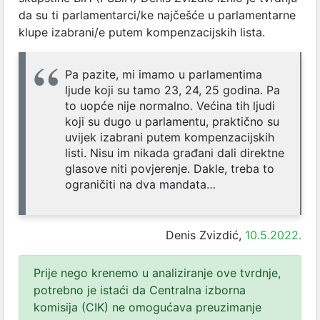
da su ti parlamentarci/ke najčešće u parlamentarne
klupe izabrani/e putem kompenzacijskih lista.
Pa pazite, mi imamo u parlamentima
ljude koji su tamo 23, 24, 25 godina. Pa
to uopće nije normalno. Većina tih ljudi
koji su dugo u parlamentu, praktično su
uvijek izabrani putem kompenzacijskih
listi. Nisu im nikada građani dali direktne
glasove niti povjerenje. Dakle, treba to
ograničiti na dva mandata…
Denis Zvizdić,
10.5.2022.
Prije nego krenemo u analiziranje ove tvrdnje,
potrebno je istaći da Centralna izborna
komisija (CIK) ne omogućava preuzimanje