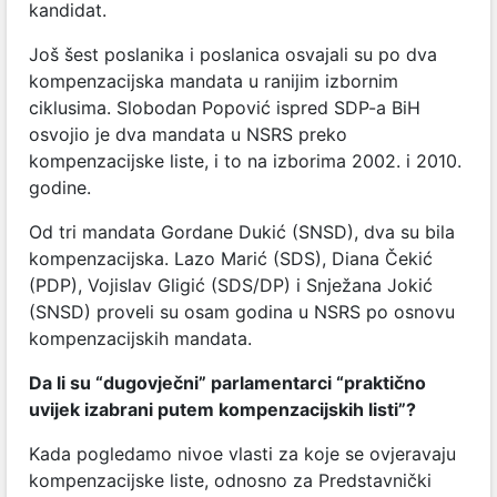
kandidat.
Još šest poslanika i poslanica osvajali su po dva
kompenzacijska mandata u ranijim izbornim
ciklusima. Slobodan Popović ispred SDP-a BiH
osvojio je dva mandata u NSRS preko
kompenzacijske liste, i to na izborima 2002. i 2010.
godine.
Od tri mandata Gordane Dukić (SNSD), dva su bila
kompenzacijska. Lazo Marić (SDS), Diana Čekić
(PDP), Vojislav Gligić (SDS/DP) i Snježana Jokić
(SNSD) proveli su osam godina u NSRS po osnovu
kompenzacijskih mandata.
Da li su “dugovječni” parlamentarci “praktično
uvijek izabrani putem kompenzacijskih listi”?
Kada pogledamo nivoe vlasti za koje se ovjeravaju
kompenzacijske liste, odnosno za Predstavnički