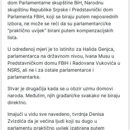
dom Parlamentarne skupštine BiH, Narodnu
skupštinu Republike Srpske i Predstavnički dom
Parlamenta FBiH, koji se biraju putem neposrednih
izbora, ne može se reći da su parlamentarci/ke
“praktično uvijek” birani putem kompenzacijskih
lista.
U određenoj mjeri je to istinito za Halida Genjca,
parlamentarca na državnom nivou, Ivana Musu u
Predstavničkom domu FBiH i Radovana Vukovića u
NSRS, ali ne i za ostale parlamentarce i
parlamentarke.
Stvar je drugačija kada se u obzir uzmu domovi
naroda. Međutim, njih građani/ke svakako ne biraju
direktno.
Imajući u vidu sve navedeno, tvrdnja Denisa
Zvizdića da je većina ljudi koji su dugo u
parlamentu praktično uvijek izabrana putem