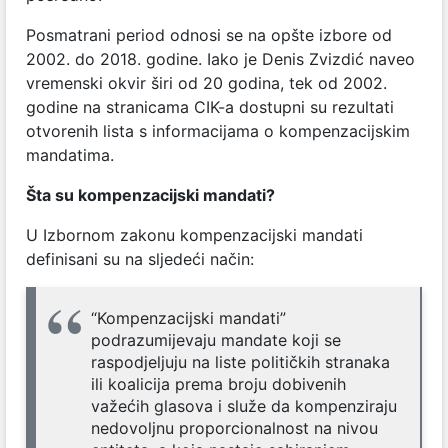
Posmatrani period odnosi se na opšte izbore od
2002. do 2018. godine. Iako je Denis Zvizdić naveo
vremenski okvir širi od 20 godina, tek od 2002.
godine na stranicama CIK-a dostupni su rezultati
otvorenih lista s informacijama o kompenzacijskim
mandatima.
Šta su kompenzacijski mandati?
U Izbornom zakonu kompenzacijski mandati
definisani su na sljedeći način:
“Kompenzacijski mandati”
podrazumijevaju mandate koji se
raspodjeljuju na liste političkih stranaka
ili koalicija prema broju dobivenih
važećih glasova i služe da kompenziraju
nedovoljnu proporcionalnost na nivou