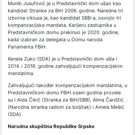
Munib Jusufović je u Predstavnički dom ušao kao
kandidat Stranke za BiH 2006. godine. Naredna tri
izborna ciklusa je, kao kandidat SBB-a, osvojio tri
kompenzacijska mandata. Karijeru zastupnika u
Predstavničkom domu prekinuo je 2020. godine,
kada izabran za delegata u Domu naroda
Parlamenta FBiH.
Kenela Zuko (SDA) je u Predstavnički dom ušla i
2014. i 2018. godine zahvaljujući kompenzacijskim
mandatima.
Zahvaljujući također kompenzacijskim mandatima, u
Predstavničkom domu FBiH osam godina provele
su i Aida Čikić (Stranka za BiH/SBB), Alma Čardžić
(Narodna stranka radom za boljitak) i Amela Mešić
(SDA).
Narodna skupština Republike Srpske