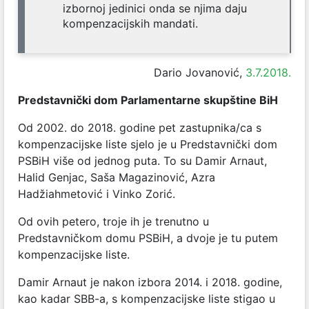
izbornoj jedinici onda se njima daju
kompenzacijskih mandati.
Dario Jovanović,
3.7.2018.
Predstavnički dom Parlamentarne skupštine BiH
Od 2002. do 2018. godine pet zastupnika/ca s
kompenzacijske liste sjelo je u Predstavnički dom
PSBiH više od jednog puta. To su Damir Arnaut,
Halid Genjac, Saša Magazinović, Azra
Hadžiahmetović i Vinko Zorić.
Od ovih petero, troje ih je trenutno u
Predstavničkom domu PSBiH, a dvoje je tu putem
kompenzacijske liste.
Damir Arnaut je nakon izbora 2014. i 2018. godine,
kao kadar SBB-a, s kompenzacijske liste stigao u