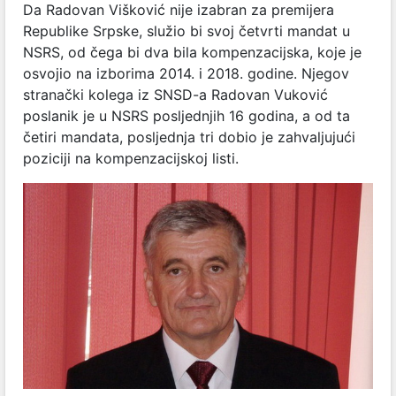
Da Radovan Višković nije izabran za premijera
Republike Srpske, služio bi svoj četvrti mandat u
NSRS, od čega bi dva bila kompenzacijska, koje je
osvojio na izborima 2014. i 2018. godine. Njegov
stranački kolega iz SNSD-a Radovan Vuković
poslanik je u NSRS posljednjih 16 godina, a od ta
četiri mandata, posljednja tri dobio je zahvaljujući
poziciji na kompenzacijskoj listi.