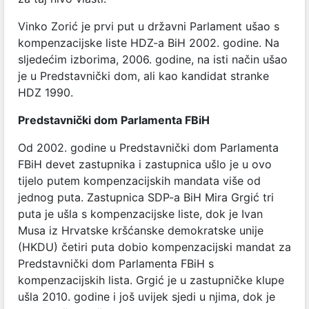
Vinko Zorić je prvi put u državni Parlament ušao s
kompenzacijske liste HDZ-a BiH 2002. godine. Na
sljedećim izborima, 2006. godine, na isti način ušao
je u Predstavnički dom, ali kao kandidat stranke
HDZ 1990.
Predstavnički dom Parlamenta FBiH
Od 2002. godine u Predstavnički dom Parlamenta
FBiH devet zastupnika i zastupnica ušlo je u ovo
tijelo putem kompenzacijskih mandata više od
jednog puta. Zastupnica SDP-a BiH Mira Grgić tri
puta je ušla s kompenzacijske liste, dok je Ivan
Musa iz Hrvatske kršćanske demokratske unije
(HKDU) četiri puta dobio kompenzacijski mandat za
Predstavnički dom Parlamenta FBiH s
kompenzacijskih lista. Grgić je u zastupničke klupe
ušla 2010. godine i još uvijek sjedi u njima, dok je