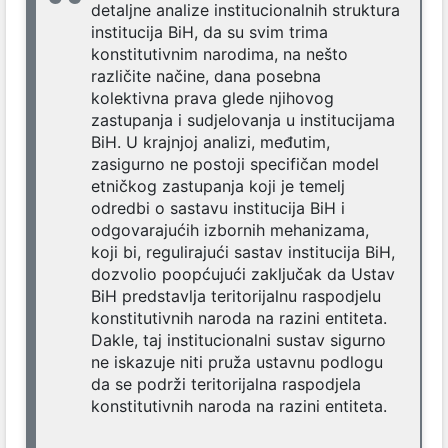
detaljne analize institucionalnih struktura
institucija BiH, da su svim trima
konstitutivnim narodima, na nešto
različite načine, dana posebna
kolektivna prava glede njihovog
zastupanja i sudjelovanja u institucijama
BiH. U krajnjoj analizi, međutim,
zasigurno ne postoji specifičan model
etničkog zastupanja koji je temelj
odredbi o sastavu institucija BiH i
odgovarajućih izbornih mehanizama,
koji bi, regulirajući sastav institucija BiH,
dozvolio poopćujući zaključak da Ustav
BiH predstavlja teritorijalnu raspodjelu
konstitutivnih naroda na razini entiteta.
Dakle, taj institucionalni sustav sigurno
ne iskazuje niti pruža ustavnu podlogu
da se podrži teritorijalna raspodjela
konstitutivnih naroda na razini entiteta.