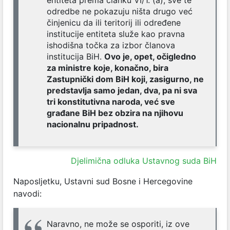
odredbe ne pokazuju ništa drugo već
činjenicu da ili teritorij ili određene
institucije entiteta služe kao pravna
ishodišna točka za izbor članova
institucija BiH.
Ovo je, opet, očigledno
za ministre koje, konačno, bira
Zastupnički dom BiH koji, zasigurno, ne
predstavlja samo jedan, dva, pa ni sva
tri konstitutivna naroda, već sve
građane BiH bez obzira na njihovu
nacionalnu pripadnost.
Djelimična odluka Ustavnog suda BiH
Naposljetku, Ustavni sud Bosne i Hercegovine
navodi:
Naravno, ne može se osporiti, iz ove