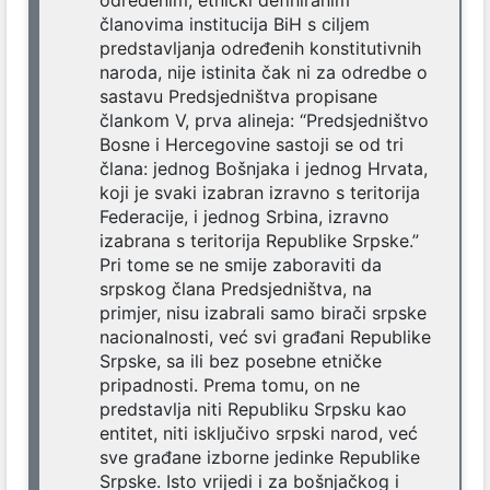
članovima institucija BiH s ciljem
predstavljanja određenih konstitutivnih
naroda, nije istinita čak ni za odredbe o
sastavu Predsjedništva propisane
člankom V, prva alineja: “Predsjedništvo
Bosne i Hercegovine sastoji se od tri
člana: jednog Bošnjaka i jednog Hrvata,
koji je svaki izabran izravno s teritorija
Federacije, i jednog Srbina, izravno
izabrana s teritorija Republike Srpske.”
Pri tome se ne smije zaboraviti da
srpskog člana Predsjedništva, na
primjer, nisu izabrali samo birači srpske
nacionalnosti, već svi građani Republike
Srpske, sa ili bez posebne etničke
pripadnosti. Prema tomu, on ne
predstavlja niti Republiku Srpsku kao
entitet, niti isključivo srpski narod, već
sve građane izborne jedinke Republike
Srpske. Isto vrijedi i za bošnjačkog i