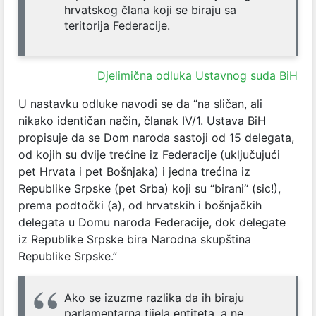
hrvatskog člana koji se biraju sa
teritorija Federacije.
Djelimična odluka Ustavnog suda BiH
U nastavku odluke navodi se da “na sličan, ali
nikako identičan način, članak IV/1. Ustava BiH
propisuje da se Dom naroda sastoji od 15 delegata,
od kojih su dvije trećine iz Federacije (uključujući
pet Hrvata i pet Bošnjaka) i jedna trećina iz
Republike Srpske (pet Srba) koji su “birani“ (sic!),
prema podtočki (a), od hrvatskih i bošnjačkih
delegata u Domu naroda Federacije, dok delegate
iz Republike Srpske bira Narodna skupština
Republike Srpske.”
Ako se izuzme razlika da ih biraju
parlamentarna tijela entiteta, a ne