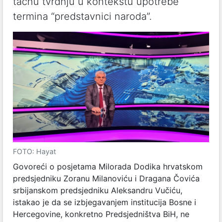
tačnu tvrdnju u kontekstu upotrebe
termina “predstavnici naroda”.
FOTO: Hayat
Govoreći o posjetama Milorada Dodika hrvatskom
predsjedniku Zoranu Milanoviću i Dragana Čovića
srbijanskom predsjedniku Aleksandru Vučiću,
istakao je da se izbjegavanjem institucija Bosne i
Hercegovine, konkretno Predsjedništva BiH, ne