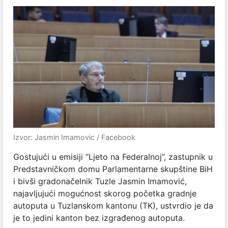
Izvor: Jasmin Imamovic / Facebook
Gostujući u emisiji “Ljeto na Federalnoj”, zastupnik u
Predstavničkom domu Parlamentarne skupštine BiH
i bivši gradonačelnik Tuzle Jasmin Imamović,
najavljujući mogućnost skorog početka gradnje
autoputa u Tuzlanskom kantonu (TK), ustvrdio je da
je to jedini kanton bez izgrađenog autoputa.