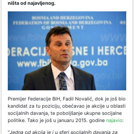
ništa od najavljenog.
Premijer Federacije BiH, Fadil Novalić, dok je još bio
kandidat za tu poziciju, obećavao je akcije u oblasti
socijalnih davanja, te poboljšanje ukupne socijalne
politike. Tako je još u januaru 2015. godine
najavio
:
“
Jedna od akcija je i u sferi socijalnih davanja za