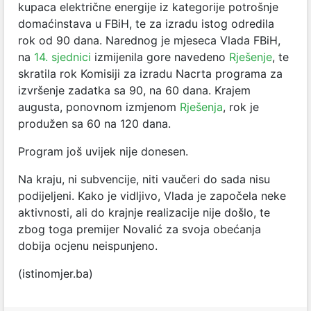
kupaca električne energije iz kategorije potrošnje
domaćinstava u FBiH, te za izradu istog odredila
rok od 90 dana. Narednog je mjeseca Vlada FBiH,
na
14. sjednici
izmijenila gore navedeno
Rješenje
, te
skratila rok Komisiji za izradu Nacrta programa za
izvršenje zadatka sa 90, na 60 dana. Krajem
augusta, ponovnom izmjenom
Rješenja
, rok je
produžen sa 60 na 120 dana.
Program još uvijek nije donesen.
Na kraju, ni subvencije, niti vaučeri do sada nisu
podijeljeni. Kako je vidljivo, Vlada je započela neke
aktivnosti, ali do krajnje realizacije nije došlo, te
zbog toga premijer Novalić za svoja obećanja
dobija ocjenu neispunjeno.
(istinomjer.ba)