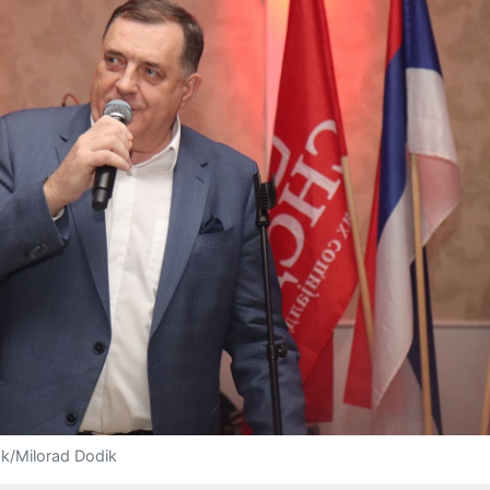
k/Milorad Dodik