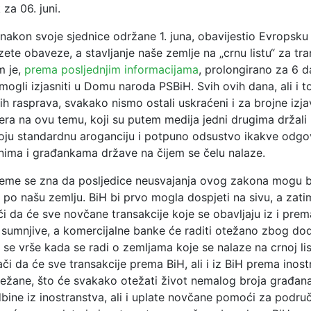
za 06. juni.
nakon svoje sjednice održane 1. juna, obavijestio Evropsku
zete obaveze, a stavljanje naše zemlje na „crnu listu“ za tra
m je,
prema posljednjim informacijama
, prolongirano za 6 d
ogli izjasniti u Domu naroda PSBiH. Svih ovih dana, ali i t
ih rasprava, svakako nismo ostali uskraćeni i za brojne iz
tera na ovu temu, koji su putem medija jedni drugima držali le
svoju standardnu aroganciju i potpuno odsustvo ikakve odgo
ima i građankama države na čijem se čelu nalaze.
jeme se zna da posljedice neusvajanja ovog zakona mogu b
 po našu zemlju. BiH bi prvo mogla dospjeti na sivu, a zati
ači da će sve novčane transakcije koje se obavljaju iz i prem
o sumnjive, a komercijalne banke će raditi otežano zbog do
 se vrše kada se radi o zemljama koje se nalaze na crnoj lis
či da će sve transakcije prema BiH, ali i iz BiH prema inost
težane, što će svakako otežati život nemalog broja građana
bine iz inostranstva, ali i uplate novčane pomoći za podr