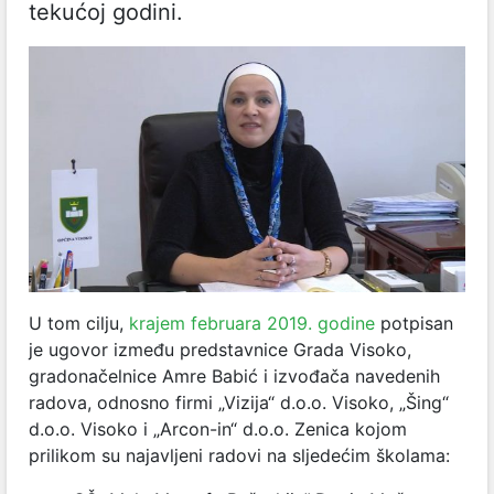
tekućoj godini.
U tom cilju,
krajem februara 2019. godine
potpisan
je ugovor između predstavnice Grada Visoko,
gradonačelnice Amre Babić i izvođača navedenih
radova, odnosno firmi „Vizija“ d.o.o. Visoko, „Šing“
d.o.o. Visoko i „Arcon-in“ d.o.o. Zenica kojom
prilikom su najavljeni radovi na sljedećim školama: