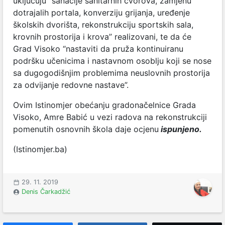
uključuju “sanacije sanitarnih čvorova, zamjenu
dotrajalih portala, konverziju grijanja, uređenje
školskih dvorišta, rekonstrukciju sportskih sala,
krovnih prostorija i krova” realizovani, te da će
Grad Visoko “nastaviti da pruža kontinuiranu
podršku učenicima i nastavnom osoblju koji se nose
sa dugogodišnjim problemima neuslovnih prostorija
za odvijanje redovne nastave”.
Ovim Istinomjer obećanju gradonačelnice Grada
Visoko, Amre Babić u vezi radova na rekonstrukciji
pomenutih osnovnih škola daje ocjenu
ispunjeno.
(Istinomjer.ba)
29. 11. 2019
Denis Čarkadžić