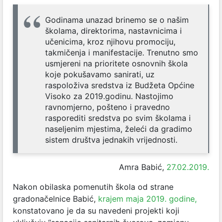
Godinama unazad brinemo se o našim
školama, direktorima, nastavnicima i
učenicima, kroz njihovu promociju,
takmičenja i manifestacije.
Trenutno smo
usmjereni na prioritete osnovnih škola
koje pokušavamo sanirati, uz
raspoloživa sredstva iz Budžeta Općine
Visoko za 2019.godinu. Nastojimo
ravnomjerno, pošteno i pravedno
rasporediti sredstva po svim školama i
naseljenim mjestima, želeći da gradimo
sistem društva jednakih vrijednosti.
Amra Babić,
27.02.2019.
Nakon obilaska pomenutih škola od strane
gradonačelnice Babić,
krajem maja 2019. godine,
konstatovano je da su navedeni projekti koji