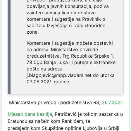
obavljanja javnih konsultacija, poziva
zainteresovana lica da dostave
komentare i sugestije na Pravilnik o
sadržaju Izvještaja o radu slobodne
zone.
Komentare i sugestije možete dostaviti
na adresu: Ministarstvo privrede i
preduzetništva, Trg Republike Srpske 1,
78 000 Banja Luka ili putem elektronske
pošte na adresu
j.blagojevic@mpp.vladars.net
do utorka
03.08.2021. godine.
Ministarstvo privrede i poduzetništva RS,
26.7.2021.
Mjesec dana kasnije
, Petričević je tokom sastanka u
Bratuncu sa načelnikom Rankićem, te
predsjednikom Skupštine opštine Ljubovija u Srbiji