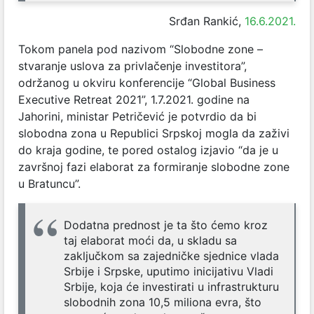
Srđan Rankić,
16.6.2021.
Tokom panela pod nazivom “Slobodne zone –
stvaranje uslova za privlačenje investitora”,
održanog u okviru konferencije “Global Business
Executive Retreat 2021”, 1.7.2021. godine na
Jahorini, ministar Petričević je potvrdio da bi
slobodna zona u Republici Srpskoj mogla da zaživi
do kraja godine, te pored ostalog izjavio “da je u
završnoj fazi elaborat za formiranje slobodne zone
u Bratuncu”.
Dodatna prednost je ta što ćemo kroz
taj elaborat moći da, u skladu sa
zaključkom sa zajedničke sjednice vlada
Srbije i Srpske, uputimo inicijativu Vladi
Srbije, koja će investirati u infrastrukturu
slobodnih zona 10,5 miliona evra, što