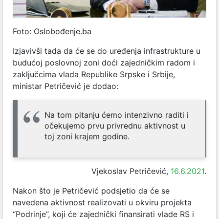
Foto: Oslobođenje.ba
Izjavivši tada da će se do uređenja infrastrukture u
budućoj poslovnoj zoni doći zajedničkim radom i
zaključcima vlada Republike Srpske i Srbije,
ministar Petričević je dodao:
Na tom pitanju ćemo intenzivno raditi i
očekujemo prvu privrednu aktivnost u
toj zoni krajem godine.
Vjekoslav Petričević,
16.6.2021
.
Nakon što je Petričević podsjetio da će se
navedena aktivnost realizovati u okviru projekta
“Podrinje”, koji će zajednički finansirati vlade RS i