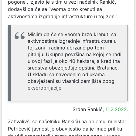
pogone”, izjavio je s tim u vezi načelnik Rankić,
dodavši da će se “veoma brzo krenuti sa
aktivnostima izgradnje infrastrukture u toj zoni”.
Mislim da će se veoma brzo krenuti sa
aktivnostima izgradnje infrastrukture u
toj zoni i radimo ubrzano po tom
pitanju. Ukupna površina na kojoj se radi
u ovoj fazi je oko 40 hektara, a kreditna
sredstva obezbjeđuje opština Bratunac.
U skladu sa navedenim odlukama
obavješteni su vlasnici zemljišta zbog
eksproprijacije.
Srđan Rankić,
11.2.2022.
Zahvalivši se načelniku Rankiću na prijemu, ministar
Petričević javnost je obavijestio da je imao priliku