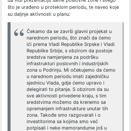
da vidi prezentaciju same poslovne zone i svego
što je urađeno u proteklom periodu, te naveo koje
su daljnje aktivnosti u planu:
Čekamo da se završi glavni projekat u
narednom periodu, što znači da ćemo
ići prema Vladi Republike Srpske i Vladi
Republike Srbije, s obzirom da postoje
sredstva namjenjena za podršku
infrastrukturi poslovnih i industrijskih
zona u Podrinju. Mi očekujemo da ćemo
u narednom periodu imati zajedničku
sjednicu Vlada, gdje ćemo upravo i
delegirati to pitanje. S obzirom da su
sve aktivnosti privedene kraju, s tim
sredstvima možemo da krenemo sa
opremanjem infrastrukture unutar tih
zona. Takođe smo razgovarali i o
investitorima sa kojima smo već
potpisali i neke memorandume još u