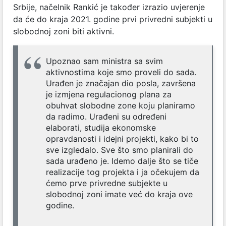
Srbije, načelnik Rankić je također izrazio uvjerenje
da će do kraja 2021. godine prvi privredni subjekti u
slobodnoj zoni biti aktivni.
Upoznao sam ministra sa svim
aktivnostima koje smo proveli do sada.
Urađen je značajan dio posla, završena
je izmjena regulacionog plana za
obuhvat slobodne zone koju planiramo
da radimo. Urađeni su određeni
elaborati, studija ekonomske
opravdanosti i idejni projekti, kako bi to
sve izgledalo. Sve što smo planirali do
sada urađeno je. Idemo dalje što se tiče
realizacije tog projekta i ja očekujem da
ćemo prve privredne subjekte u
slobodnoj zoni imate već do kraja ove
godine.