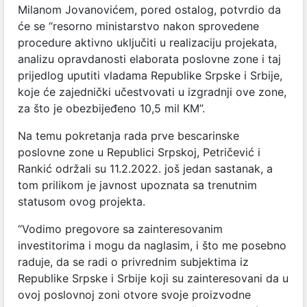
Milanom Jovanovićem, pored ostalog, potvrdio da
će se “resorno ministarstvo nakon sprovedene
procedure aktivno uključiti u realizaciju projekata,
analizu opravdanosti elaborata poslovne zone i taj
prijedlog uputiti vladama Republike Srpske i Srbije,
koje će zajednički učestvovati u izgradnji ove zone,
za što je obezbijeđeno 10,5 mil KM”.
Na temu pokretanja rada prve bescarinske
poslovne zone u Republici Srpskoj, Petričević i
Rankić održali su 11.2.2022. još jedan sastanak,
a
tom prilikom je javnost upoznata sa trenutnim
statusom ovog projekta.
“Vodimo pregovore sa zainteresovanim
investitorima i mogu da naglasim, i što me posebno
raduje, da se radi o privrednim subjektima iz
Republike Srpske i Srbije koji su zainteresovani da u
ovoj poslovnoj zoni otvore svoje proizvodne