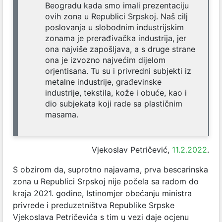
Beogradu kada smo imali prezentaciju
ovih zona u Republici Srpskoj. Naš cilj
poslovanja u slobodnim industrijskim
zonama je prerađivačka industrija, jer
ona najviše zapošljava, a s druge strane
ona je izvozno najvećim dijelom
orjentisana. Tu su i privredni subjekti iz
metalne industrije, građevinske
industrije, tekstila, kože i obuće, kao i
dio subjekata koji rade sa plastičnim
masama.
Vjekoslav Petričević,
11.2.2022
.
S obzirom da, suprotno najavama, prva bescarinska
zona u Republici Srpskoj nije počela sa radom do
kraja 2021. godine, Istinomjer obećanju ministra
privrede i preduzetništva Republike Srpske
Vjekoslava Petričevića s tim u vezi daje ocjenu