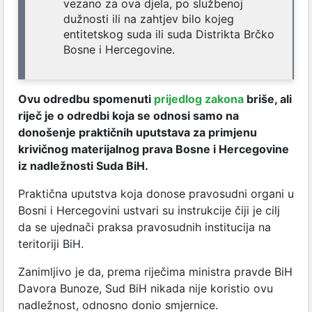
vezano za ova djela, po službenoj
dužnosti ili na zahtjev bilo kojeg
entitetskog suda ili suda Distrikta Brčko
Bosne i Hercegovine.
Ovu odredbu spomenuti
prijedlog zakona
briše, ali
riječ je o odredbi koja se odnosi samo na
donošenje praktičnih uputstava za primjenu
krivičnog materijalnog prava Bosne i Hercegovine
iz nadležnosti Suda BiH.
Praktična uputstva koja donose pravosudni organi u
Bosni i Hercegovini ustvari su instrukcije čiji je cilj
da se ujednači praksa pravosudnih institucija na
teritoriji BiH.
Zanimljivo je da, prema riječima ministra pravde BiH
Davora Bunoze, Sud BiH nikada nije koristio ovu
nadležnost, odnosno donio smjernice.