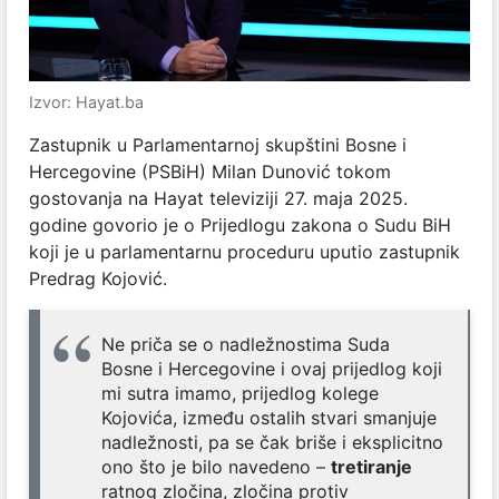
Izvor: Hayat.ba
Zastupnik u Parlamentarnoj skupštini Bosne i
Hercegovine (PSBiH) Milan Dunović tokom
gostovanja na Hayat televiziji 27. maja 2025.
godine govorio je o Prijedlogu zakona o Sudu BiH
koji je u parlamentarnu proceduru uputio zastupnik
Predrag Kojović.
Ne priča se o nadležnostima Suda
Bosne i Hercegovine i ovaj prijedlog koji
mi sutra imamo, prijedlog kolege
Kojovića, između ostalih stvari smanjuje
nadležnosti, pa se čak briše i eksplicitno
ono što je bilo navedeno –
tretiranje
ratnog zločina, zločina protiv