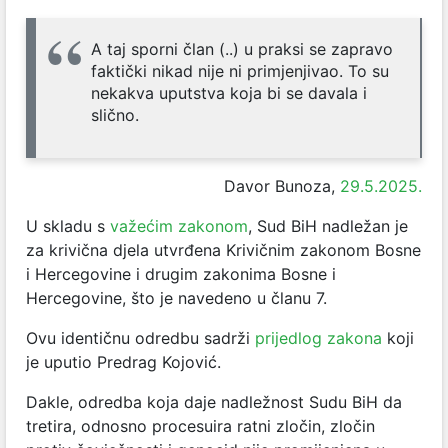
A taj sporni član (..) u praksi se zapravo
faktički nikad nije ni primjenjivao. To su
nekakva uputstva koja bi se davala i
slično.
Davor Bunoza,
29.5.2025.
U skladu s
važećim zakonom
, Sud BiH nadležan je
za krivična djela utvrđena Krivičnim zakonom Bosne
i Hercegovine i drugim zakonima Bosne i
Hercegovine, što je navedeno u članu 7.
Ovu identičnu odredbu sadrži
prijedlog zakona
koji
je uputio Predrag Kojović.
Dakle, odredba koja daje nadležnost Sudu BiH da
tretira, odnosno procesuira ratni zločin, zločin