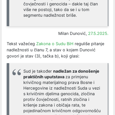
čovječnosti i genocida – dakle taj član
više ne postoji, tako da se i u tom
segmentu nadležnost briše.
Milan Dunović,
27.5.2025.
Tekst važećeg
Zakona o Sudu BiH
reguliše pitanje
nadležnosti u članu 7, a stav o kojem Dunović
govori je stav (3), tačka b), koji glasi:
Sud je također
nadležan za donošenje
praktičnih uputstava
za primjenu
krivičnog materijalnog prava Bosne i
Hercegovine iz nadležnosti Suda u vezi
s krivičnim djelima genocida, zločina
protiv čovječnosti, ratnih zločina i
kršenje zakona i običaja rata, te
pojedinačnom krivičnom odgovornošću