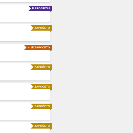
U PROGRESU
ZAPOČETO
NIJE ZAPOČETO
ZAPOČETO
ZAPOČETO
ZAPOČETO
ZAPOČETO