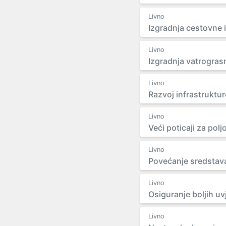
Livno
Izgradnja cestovne i
Livno
Izgradnja vatrogras
Livno
Razvoj infrastruktur
Livno
Veći poticaji za pol
Livno
Povećanje sredstav
Livno
Osiguranje boljih uv
Livno