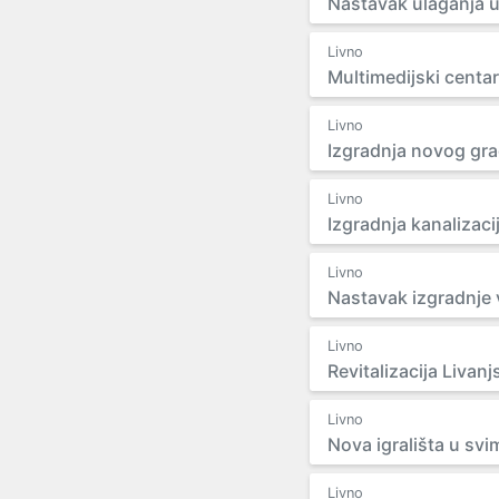
Nastavak ulaganja u
Livno
Multimedijski centar
Livno
Izgradnja novog gra
Livno
Izgradnja kanalizaci
Livno
Nastavak izgradnje
Livno
Revitalizacija Livanj
Livno
Nova igrališta u sv
Livno