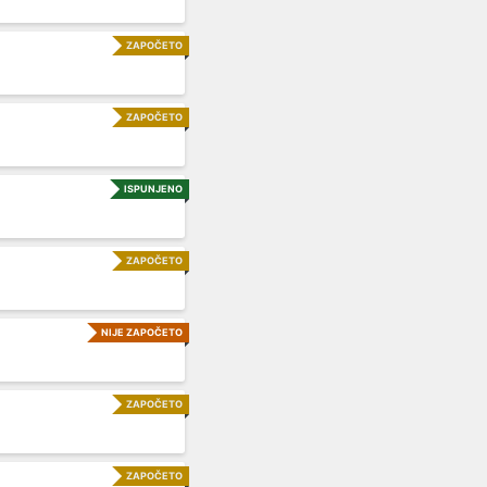
ZAPOČETO
ZAPOČETO
ISPUNJENO
ZAPOČETO
NIJE ZAPOČETO
ZAPOČETO
ZAPOČETO