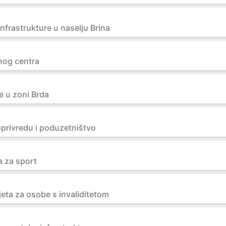
nfrastrukture u naselju Brina
nog centra
e u zoni Brda
joprivredu i poduzetništvo
a za sport
jeta za osobe s invaliditetom