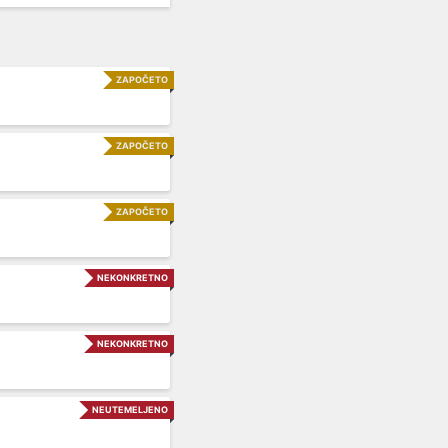
ZAPOČETO
ZAPOČETO
ZAPOČETO
NEKONKRETNO
NEKONKRETNO
NEUTEMELJENO