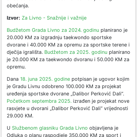
obećanja.
Izvor:
Za Livno - Snažnije i važnije
Budžetom Grada Livno za 2024. godinu
planirano je
20.000 KM za izgradnju taekwondo sportske
dvorane i 40.000 KM za opremu za sportske terene i
dječija igrališta.
Budžetom za 2025. godinu
planirano
je 20.000 KM za taekwondo dvoranu i 50.000 KM za
opremu.
Dana
18. juna 2025. godine
potpisan je ugovor kojim
je Gradu Livnu odobreno 100.000 KM za projekat
uređenja sportske dvorane „Dalibor Perković Dali“.
Početkom septembra 2025.
izrađen je projekat nove
rasvjete u dvorani „Dalibor Perković Dali“ vrijednosti
29.000 KM.
U
Službenom glasniku Grada Livno
objavljena je
Odluka o planu raspodjele 350.000 KM za sport i