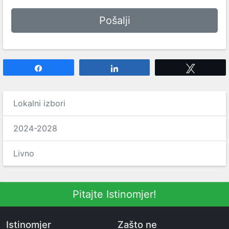
Share
Share
Tweet
Lokalni izbori
2024-2028
Livno
Pitajte Istinomjer!
Istinomjer
Zašto ne