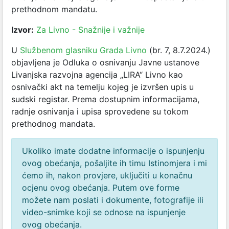
prethodnom mandatu.
Izvor:
Za Livno - Snažnije i važnije
U
Službenom glasniku Grada Livno
(br. 7, 8.7.2024.)
objavljena je Odluka o osnivanju Javne ustanove
Livanjska razvojna agencija „LIRA“ Livno kao
osnivački akt na temelju kojeg je izvršen upis u
sudski registar. Prema dostupnim informacijama,
radnje osnivanja i upisa sprovedene su tokom
prethodnog mandata.
Ukoliko imate dodatne informacije o ispunjenju
ovog obećanja, pošaljite ih timu Istinomjera i mi
ćemo ih, nakon provjere, uključiti u konačnu
ocjenu ovog obećanja. Putem ove forme
možete nam poslati i dokumente, fotografije ili
video-snimke koji se odnose na ispunjenje
ovog obećanja.