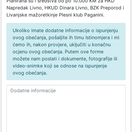
Planirana su i sredstva od po 10.000 KM za HKD
Napredak Livno, HKUD Dinara Livno, BZK Preporod i
Livanjske mažoretkinje Plesni klub Paganini.
Ukoliko imate dodatne informacije o ispunjenju
ovog obećanja, pošaljite ih timu Istinomjera i mi
ćemo ih, nakon provjere, uključiti u konačnu
ocjenu ovog obećanja. Putem ove forme
možete nam poslati i dokumente, fotografije ili
video-snimke koji se odnose na ispunjenje
ovog obećanja.