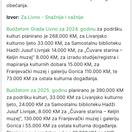
obećanja.
Izvor:
Za Livno - Snažnije i važnije
Budžetom Grada Livno za 2024. godinu
za podršku
kulturi planirano je 268.000 KM, za Livanjsko
kulturno ljeto 33.000 KM, za Samostalnu biblioteku
Hadži Jusuf Livnjak 14.000 KM, za „Čuvare starina –
Keljin muzej“ 8.000 KM, za izradu studije/registra i
mapiranja kulturnih dobara 15.000 KM, za
Franjevački muzej i galeriju Gorica 110.000 KM, te
73.000 KM za ostala kulturna događanja.
Budžetom za 2025. godinu
planirano je 390.000 KM
za podršku kulturi, 33.000 KM za Livanjsko kulturno
ljeto, 24.000 KM za Samostalnu biblioteku Hadži
Jusuf Livnjak, 8.000 KM za „Čuvare starina – Keljin
muzej“, 130.000 KM za Franjevački muzej i galeriju
Gorica i 55.000 KM za ostala kulturna događanja.