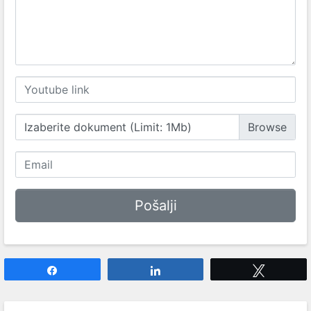
Izaberite dokument (Limit: 1Mb)
Share
Share
Tweet