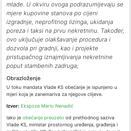
mlade. U okviru ovoga podrazumijevaju se
mjere kupovine stanova po cijeni
izgradnje, neprofitnog lizinga, ukidanja
poreza i taksi na prvu nekretninu. Također,
ovo uključuje olakšavanje procedura i
dozvola pri gradnji, kao i projekte
pristupačnog iznajmljivanja nekretnine
poput stambenih zadruga;
Obrazloženje
U toku mandata Vlade KS obećanje je ispunjeno u
mjeri koja je zanemariva za njegove ciljeve.
Izvor:
Ekspoze Mario Nenadić
Iako je
obećanje preuzeto
od prethodnog saziva
Vlade KS, ministar prostornog uređenja, građenja i