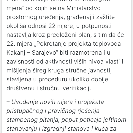
mjera“ od kojih se na Ministarstvo
prostornog uređenja, građenaj i zaštite
okoliša odnosi 22 mjere, u potpunosti
nastavlja kroz predloženi plan, s tim da će
22. mjera „Pokretanje projekta toplovoda
Kakanj – Sarajevo“ biti razmotrena i u
zavisnosti od aktivnosti viših nivoa vlasti i
mišljenja šireg kruga stručne javnosti,
stavljena u proceduru ukoliko dobije
društvenu i stručnu verifikaciju.
– Uvođenje novih mjera i projekata
pristupačnog i pravičnog rješenja
stambenog pitanja, poput poticaja jeftinom
stanovanju i izgradnji stanova i kuća za