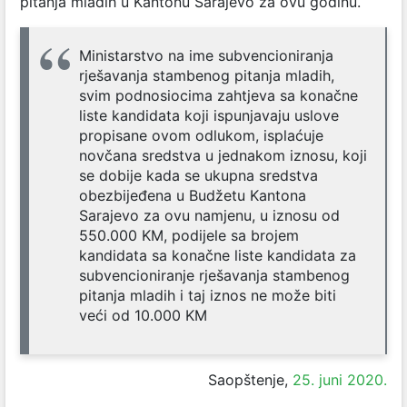
pitanja mladih u Kantonu Sarajevo za ovu godinu.
Ministarstvo na ime subvencioniranja
rješavanja stambenog pitanja mladih,
svim podnosiocima zahtjeva sa konačne
liste kandidata koji ispunjavaju uslove
propisane ovom odlukom, isplaćuje
novčana sredstva u jednakom iznosu, koji
se dobije kada se ukupna sredstva
obezbijeđena u Budžetu Kantona
Sarajevo za ovu namjenu, u iznosu od
550.000 KM, podijele sa brojem
kandidata sa konačne liste kandidata za
subvencioniranje rješavanja stambenog
pitanja mladih i taj iznos ne može biti
veći od 10.000 KM
Saopštenje,
25. juni 2020.