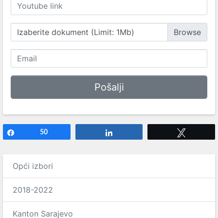
Izaberite dokument (Limit: 1Mb)
Share
50
Share
Tweet
Opći izbori
2018-2022
Kanton Sarajevo