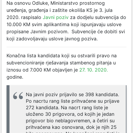
Na osnovu Odluke, Ministarstvo
prostornog
uređenja, građenja i zaštite okoliša KS je 3. jula
2020. raspisalo
Javni poziv
za dodjelu subvencija do
10.000 KM svim aplikantima koji ispunjavaju uslove
propisane Javnim pozivom. Subvencije će dobiti svi
koji zadovoljavaju uslove javnog poziva.
Konačna lista kandidata koji su ostvarili pravo na
subvencioniranje rješavanja stambenog pitanja u
iznosu od 7.000 KM objavljen je
27. 10. 2020.
godine.
Na javni poziv prijavilo se 398 kandidata.
Po nacrtu rang liste prihvaćene su prijave
272 kandidata. Na nacrt rang liste je
uloženo 30 prigovora, od kojih je jedan
prigovor bio neblagovremen, a četiri su
prihvaćena kao osnovana, dok je njih 25