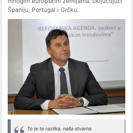
mnogim europskim zemljama, uključujući
Španiju, Portugal i Grčku.
To je ta razlika, naša stvarna