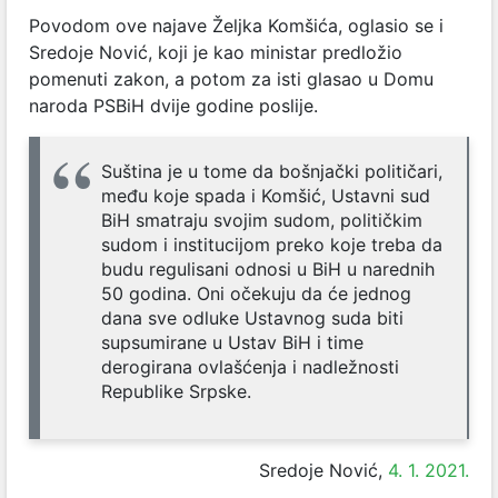
Povodom ove najave Željka Komšića, oglasio se i
Sredoje Nović, koji je kao ministar predložio
pomenuti zakon, a potom za isti glasao u Domu
naroda PSBiH dvije godine poslije.
Suština je u tome da bošnjački političari,
među koje spada i Komšić, Ustavni sud
BiH smatraju svojim sudom, političkim
sudom i institucijom preko koje treba da
budu regulisani odnosi u BiH u narednih
50 godina. Oni očekuju da će jednog
dana sve odluke Ustavnog suda biti
supsumirane u Ustav BiH i time
derogirana ovlašćenja i nadležnosti
Republike Srpske.
Sredoje Nović,
4. 1. 2021.