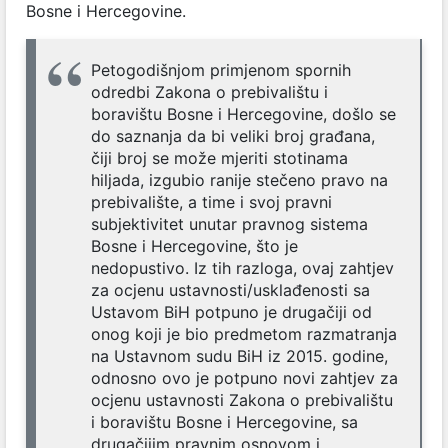
Bosne i Hercegovine.
Petogodišnjom primjenom spornih
odredbi Zakona o prebivalištu i
boravištu Bosne i Hercegovine, došlo se
do saznanja da bi veliki broj građana,
čiji broj se može mjeriti stotinama
hiljada, izgubio ranije stečeno pravo na
prebivalište, a time i svoj pravni
subjektivitet unutar pravnog sistema
Bosne i Hercegovine, što je
nedopustivo. Iz tih razloga, ovaj zahtjev
za ocjenu ustavnosti/usklađenosti sa
Ustavom BiH potpuno je drugačiji od
onog koji je bio predmetom razmatranja
na Ustavnom sudu BiH iz 2015. godine,
odnosno ovo je potpuno novi zahtjev za
ocjenu ustavnosti Zakona o prebivalištu
i boravištu Bosne i Hercegovine, sa
drugačijim pravnim osnovom i