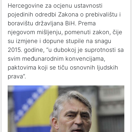
Hercegovine za ocjenu ustavnosti
pojedinih odredbi Zakona o prebivalištu i
boravištu državljana BiH. Prema
njegovom mišljenju, pomenuti zakon, čije
su izmjene i dopune stupile na snagu
2015. godine, “u dubokoj je suprotnosti sa
svim međunarodnim konvencijama,
paktovima koji se tiču osnovnih ljudskih
prava”.