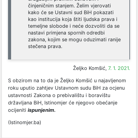
činjeničnim stanjem. Želim vjerovati
kako će se Ustavni sud BiH pokazati
kao institucija koja štiti ljudska prava i
temeljne slobode i neće dozvoliti da se
nastavi primjena spornih odredbi
zakona, kojim se mogu oduzimati ranije
stečena prava.
Željko Komšić,
7. 1. 2021.
S obzirom na to da je Željko Komšić u najavljenom
roku uputio zahtjev Ustavnom sudu BiH za ocjenu
ustavnosti Zakona o prebivalištu i boravištu
državljana BiH, Istinomjer će njegovo obećanje
ocijeniti
ispunjenim.
(Istinomjer.ba)