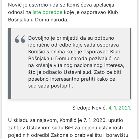
Nović je ustvrdio i da se Komšićeva apelacija
odnosi na
iste odredbe
koje je osporavao Klub
Bošnjaka u Domu naroda.
Dovoljno je primijetiti da su potpuno
identične odredbe koje sada osporava
Komšić s onima koje je osporavao Klub
Bošnjaka u Domu naroda pozivajući se
na kršenje vitalnog nacionalnog interesa,
što je odbacio Ustavni sud. Zato će biti
posebno interesantno pratiti kako će
sud sada postupiti.
Sredoje Nović,
4. 1. 2021.
U skladu sa najavom,
Komšić je 7. 1. 2020. uputio
zahtjev Ustavnom sudu BiH za ocjenu ustavnosti
pojedinih odredbi Zakona o prebivalištu i boravištu