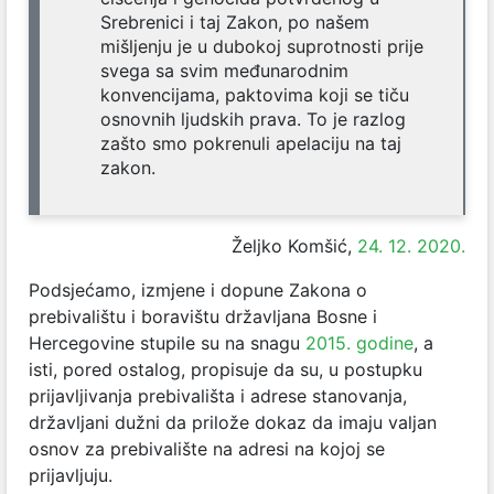
Srebrenici i taj Zakon, po našem
mišljenju je u dubokoj suprotnosti prije
svega sa svim međunarodnim
konvencijama, paktovima koji se tiču
osnovnih ljudskih prava. To je razlog
zašto smo pokrenuli apelaciju na taj
zakon.
Željko Komšić,
24. 12. 2020.
Podsjećamo,
izmjene i dopune Zakona o
prebivalištu i boravištu državljana Bosne i
Hercegovine stupile su na snagu
2015. godine
, a
isti, pored ostalog, propisuje da su, u postupku
prijavljivanja prebivališta i adrese stanovanja,
državljani dužni da prilože dokaz da imaju valjan
osnov za prebivalište na adresi na kojoj se
prijavljuju.