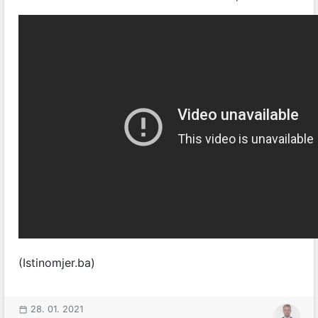
(Istinomjer.ba)
28. 01. 2021