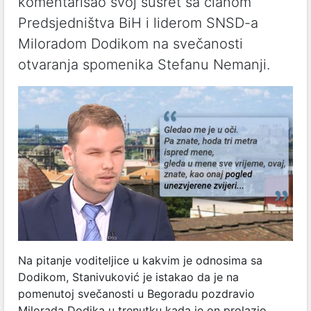
komentarisao svoj susret sa članom
Predsjedništva BiH i liderom SNSD-a
Miloradom Dodikom na svečanosti
otvaranja spomenika Stefanu Nemanji.
Na pitanje voditeljice u kakvim je odnosima sa
Dodikom, Stanivuković je istakao da je na
pomenutoj svečanosti u Begoradu pozdravio
Milorada Dodika u trenutku kada je on prolazio