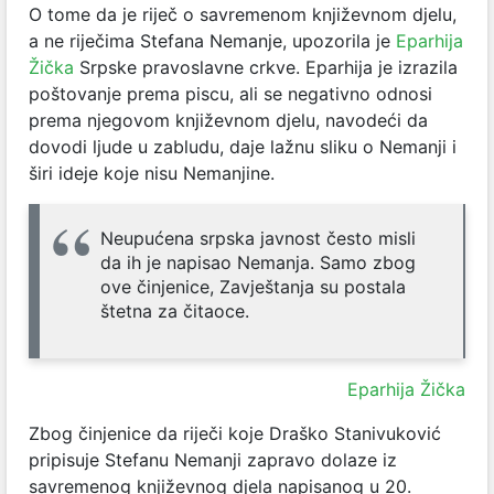
O tome da je riječ o savremenom književnom djelu,
a ne riječima Stefana Nemanje, upozorila je
Eparhija
Žička
Srpske pravoslavne crkve. Eparhija je izrazila
poštovanje prema piscu, ali se negativno odnosi
prema njegovom književnom djelu, navodeći da
dovodi ljude u zabludu, daje lažnu sliku o Nemanji i
širi ideje koje nisu Nemanjine.
Neupućena srpska javnost često misli
da ih je napisao Nemanja. Samo zbog
ove činjenice, Zavještanja su postala
štetna za čitaoce.
Eparhija Žička
Zbog činjenice da riječi koje Draško Stanivuković
pripisuje Stefanu Nemanji zapravo dolaze iz
savremenog književnog djela napisanog u 20.