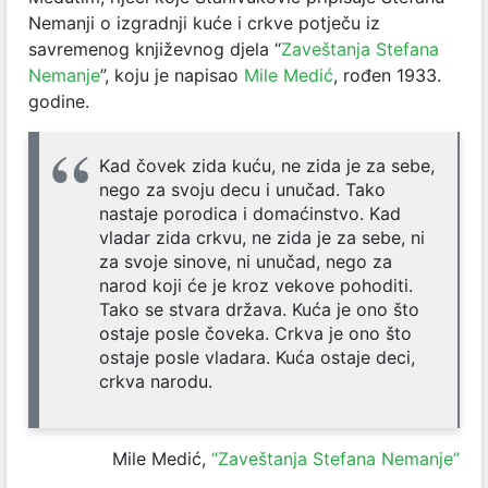
Nemanji o izgradnji kuće i crkve potječu iz
savremenog književnog djela “
Zaveštanja Stefana
Nemanje
”, koju je napisao
Mile Medić
, rođen 1933.
godine.
Kad čovek zida kuću, ne zida je za sebe,
nego za svoju decu i unučad. Tako
nastaje porodica i domaćinstvo. Kad
vladar zida crkvu, ne zida je za sebe, ni
za svoje sinove, ni unučad, nego za
narod koji će je kroz vekove pohoditi.
Tako se stvara država. Kuća je ono što
ostaje posle čoveka. Crkva je ono što
ostaje posle vladara. Kuća ostaje deci,
crkva narodu.
Mile Medić,
“Zaveštanja Stefana Nemanje”