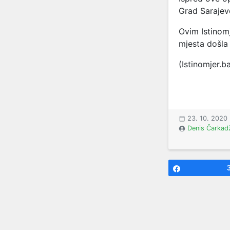
Grad Sarajevo
Ovim Istinom
mjesta došla
(Istinomjer.b
23. 10. 2020
Denis Čarkad
Share