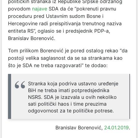
političkih stranaka iz Republike Srpske održanog
povodom
najave
SDA da će “pokrenuti pravnu
proceduru pred Ustavnim sudom Bosne i
Hercegovine radi preispitivanja trenutnog naziva
entiteta RS”, oglasio se i predsjednik PDP-a,
Branislav Borenović.
Tom prilikom Borenović je pored ostalog rekao “da
postoji velika saglasnost da se sa strankama kao
što je SDA ne treba razgovarati” te dodao:
Stranka koja podriva ustavno uređenje
BiH ne treba imati potpredsjednika
NSRS. SDA je izazvala u ovih nekoliko
sati politički haos i time preuzima
odgovornost za te političke potrese.
Branislav Borenović,
24.01.2019
.