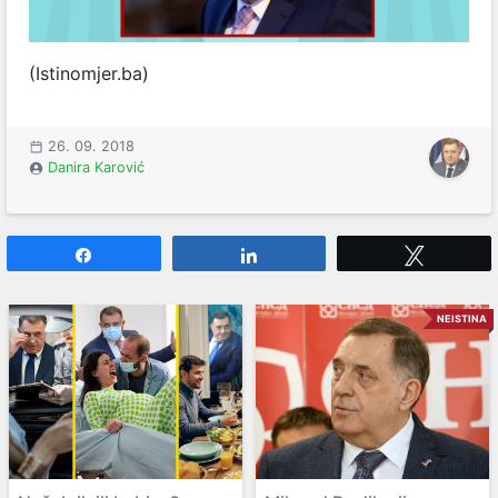
(Istinomjer.ba)
26. 09. 2018
Danira Karović
Share
Share
Tweet
NEISTINA