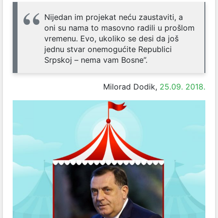
Nijedan im projekat neću zaustaviti, a
oni su nama to masovno radili u prošlom
vremenu. Evo, ukoliko se desi da još
jednu stvar onemogućite Republici
Srpskoj – nema vam Bosne”.
Milorad Dodik,
25.09. 2018.