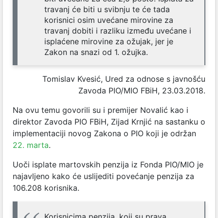
travanj će biti u svibnju te će tada
korisnici osim uvećane mirovine za
travanj dobiti i razliku između uvećane i
isplaćene mirovine za ožujak, jer je
Zakon na snazi od 1. ožujka.
Tomislav Kvesić, Ured za odnose s javnošću
Zavoda PIO/MIO FBiH, 23.03.2018.
Na ovu temu govorili su i premijer Novalić kao i
direktor Zavoda PIO FBiH, Zijad Krnjić na sastanku o
implementaciji novog Zakona o PIO koji je održan
22. marta
.
Uoči isplate martovskih penzija iz Fonda PIO/MIO je
najavljeno kako će uslijediti povećanje penzija za
106.208 korisnika.
Korisnicima penzija, koji su prava