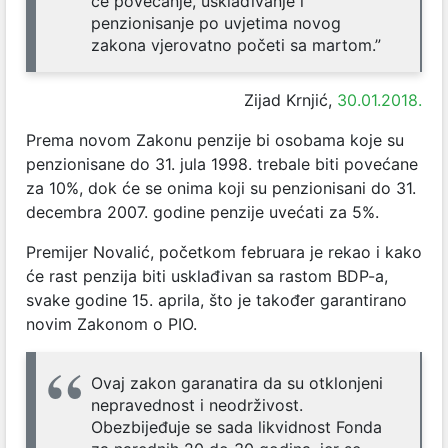
će povećanje, usklađivanje i
penzionisanje po uvjetima novog
zakona vjerovatno početi sa martom.”
Zijad Krnjić,
30.01.2018.
Prema novom Zakonu penzije bi osobama koje su
penzionisane do 31. jula 1998. trebale biti povećane
za 10%, dok će se onima koji su penzionisani do 31.
decembra 2007. godine penzije uvećati za 5%.
Premijer Novalić, početkom februara je rekao i kako
će rast penzija biti usklađivan sa rastom BDP-a,
svake godine 15. aprila, što je također garantirano
novim Zakonom o PIO.
Ovaj zakon garanatira da su otklonjeni
nepravednost i neodrživost.
Obezbijeđuje se sada likvidnost Fonda