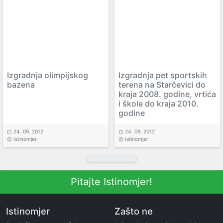
Izgradnja olimpijskog
Izgradnja pet sportskih
bazena
terena na Starčevici do
kraja 2008. godine, vrtića
i škole do kraja 2010.
godine
24. 09. 2012
24. 09. 2012
Istinomjer
Istinomjer
Pitajte Istinomjer!
Istinomjer
Zašto ne