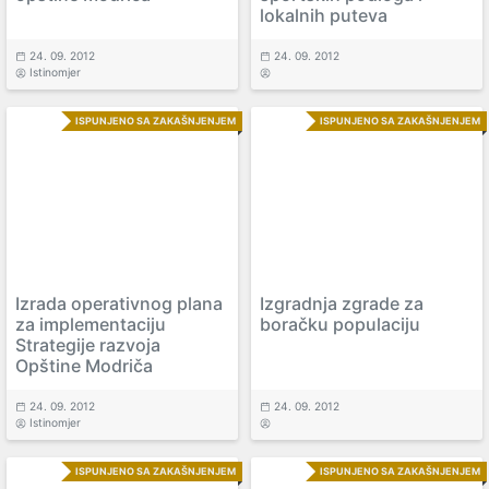
lokalnih puteva
24. 09. 2012
24. 09. 2012
Istinomjer
ISPUNJENO SA ZAKAŠNJENJEM
ISPUNJENO SA ZAKAŠNJENJEM
Izrada operativnog plana
Izgradnja zgrade za
za implementaciju
boračku populaciju
Strategije razvoja
Opštine Modriča
24. 09. 2012
24. 09. 2012
Istinomjer
ISPUNJENO SA ZAKAŠNJENJEM
ISPUNJENO SA ZAKAŠNJENJEM