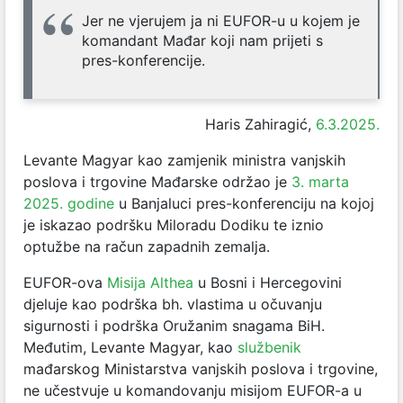
Jer ne vjerujem ja ni EUFOR-u u kojem je
komandant Mađar koji nam prijeti s
pres-konferencije.
Haris Zahiragić,
6.3.2025.
Levante Magyar kao zamjenik ministra vanjskih
poslova i trgovine Mađarske održao je
3. marta
2025. godine
u Banjaluci pres-konferenciju na kojoj
je iskazao podršku Miloradu Dodiku te iznio
optužbe na račun zapadnih zemalja.
EUFOR-ova
Misija Althea
u Bosni i Hercegovini
djeluje kao podrška bh. vlastima u očuvanju
sigurnosti i podrška Oružanim snagama BiH.
Međutim, Levante Magyar, kao
službenik
mađarskog Ministarstva vanjskih poslova i trgovine,
ne učestvuje u komandovanju misijom EUFOR-a u