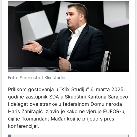
Foto: Screenshot Klix studio
Prilikom gostovanja u “Klix Studiju” 6. marta 2025.
godine zastupnik SDA u Skupštini Kantona Sarajevo
i delegat ove stranke u federalnom Domu naroda
Haris Zahiragić izjavio je kako ne vjeruje EUFOR-u,
čiji je “komandant Mađar koji je prijetio s pres-
konferencije”.