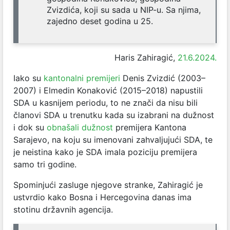
Zvizdića, koji su sada u NIP-u. Sa njima,
zajedno deset godina u 25.
Haris Zahiragić,
21.6.2024.
Iako su
kantonalni premijeri
Denis Zvizdić (2003–
2007) i Elmedin Konaković (2015–2018) napustili
SDA u kasnijem periodu, to ne znači da nisu bili
članovi SDA u trenutku kada su izabrani na dužnost
i dok su
obnašali dužnost
premijera Kantona
Sarajevo, na koju su imenovani zahvaljujući SDA, te
je neistina kako je SDA imala poziciju premijera
samo tri godine.
Spominjući zasluge njegove stranke, Zahiragić je
ustvrdio kako Bosna i Hercegovina danas ima
stotinu državnih agencija.