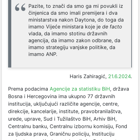
Pazite, to znači da smo ga mi povukli iz
činjenica da smo imali premijera i dva
ministarstva nakon Daytona, do toga da
imamo Vijeće ministara koje je
de facto
vlada, da imamo stotinu državnih
agencija, da imamo zakon odbrane, da
imamo strategiju vanjske politike, da
imamo ANP.
Haris Zahiragić,
21.6.2024
.
Prema podacima
Agencije za statistiku BiH
, država
Bosna i Hercegovina ima ukupno 77 državnih
institucija, uključujući različite agencije, centre,
direkcije, kancelarije, institute, pravobranilaštva,
urede, uprave, Sud i Tužilaštvo BiH, Arhiv BiH,
Centralnu banku, Centralnu izbornu komisiju, Fond
za ljudska prava, Graničnu policiju, Instituciju