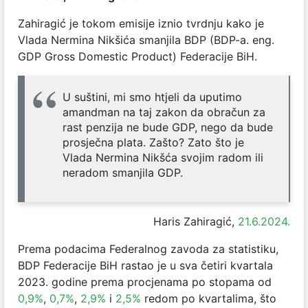
Zahiragić je tokom emisije iznio tvrdnju kako je
Vlada Nermina Nikšića smanjila BDP (BDP-a. eng.
GDP Gross Domestic Product) Federacije BiH.
U suštini, mi smo htjeli da uputimo
amandman na taj zakon da obračun za
rast penzija ne bude GDP, nego da bude
prosječna plata. Zašto? Zato što je
Vlada Nermina Nikšća svojim radom ili
neradom smanjila GDP.
Haris Zahiragić,
21.6.2024.
Prema podacima Federalnog zavoda za statistiku,
BDP Federacije BiH rastao je u sva četiri kvartala
2023. godine prema procjenama po stopama od
0,9%
,
0,7%
,
2,9%
i
2,5%
redom po kvartalima, što