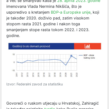
a već se smanjivao kada je
28. aprila 2023. godine
imenovana Vlada Nermina Nikšića, što je
usporedivo s kretanjem
BDP-a Europske unije
, koji
je također 2020. doživio pad, zatim visokom
stopom rasta 2021. godine i nakon toga
smanjenjem stope rasta tokom 2022. i 2023.
godine.
Izvor: Federalni zavod za statistiku
Govoreći o ruskom utjecaju u Hrvatskoj, Zahiragić