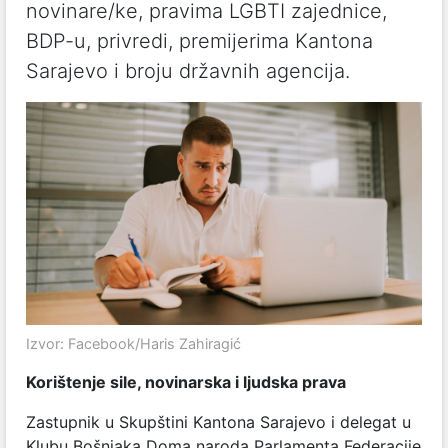
novinare/ke, pravima LGBTI zajednice,
BDP-u, privredi, premijerima Kantona
Sarajevo i broju državnih agencija.
Izvor: Facebook/Haris Zahiragić
Korištenje sile, novinarska i ljudska prava
Zastupnik u Skupštini Kantona Sarajevo i delegat u
Klubu Bošnjaka Doma naroda Parlamenta Federacije