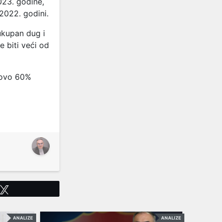
023. godine,
2022. godini.
kupan dug i
 biti veći od
tovo 60%
Tweet
ANALIZE
ANALIZE