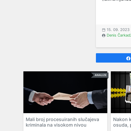
15. 09. 2023
Denis Čarkad
ANALIZE
Mali broj procesuiranih slučajeva
Nakon kr
kriminala na visokom nivou
osuda, 