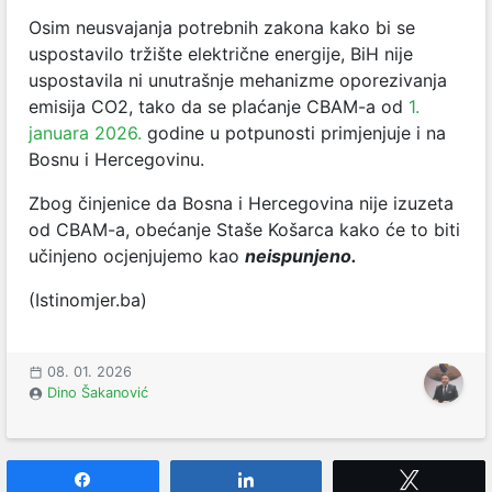
Osim neusvajanja potrebnih zakona kako bi se
uspostavilo tržište električne energije, BiH nije
uspostavila ni unutrašnje mehanizme oporezivanja
emisija CO2, tako da se plaćanje CBAM-a od
1.
januara 2026.
godine u potpunosti primjenjuje i na
Bosnu i Hercegovinu.
Zbog činjenice da Bosna i Hercegovina nije izuzeta
od CBAM-a, obećanje Staše Košarca kako će to biti
učinjeno ocjenjujemo kao
neispunjeno.
(Istinomjer.ba)
08. 01. 2026
Dino Šakanović
Share
Share
Tweet